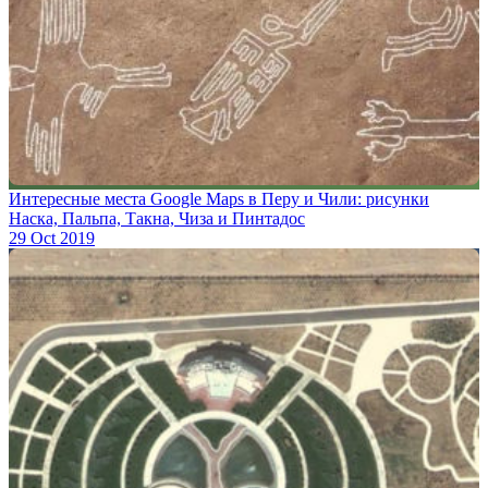
Интересные места Google Maps в Перу и Чили: рисунки
Наска, Пальпа, Такна, Чиза и Пинтадос
29 Oct 2019