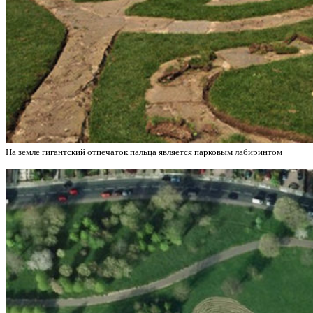
На земле гигантский отпечаток пальца является парковым лабиринтом