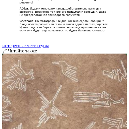
решение!
Аббат
: Издали отпечаток пальца действительно выглядит
эффектно. Возможно тот, кто его придумал и соорудил, даже
не предполагал что так здорово получится.
Светлана
: На фотографии видно, как был сделан лабиринт.
Люди просто разметили газон и сняли дерн в местах дорожек.
Идея создать лабиринт в отпечатке пальца оригинальная, но
если они будут еще появляться, то будет банально слишком.
интересные места гугла
🔗 Читайте также