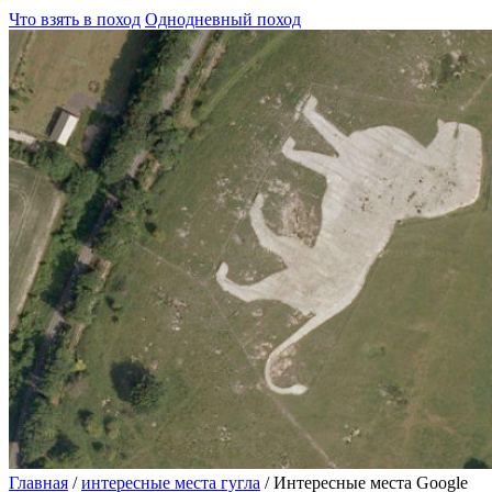
Что взять в поход
Однодневный поход
Главная
/
интересные места гугла
/
Интересные места Google