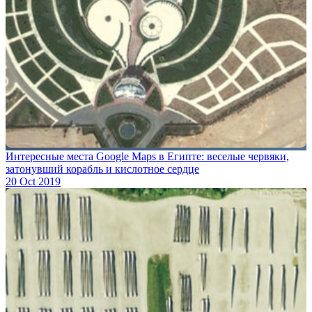
Интересные места Google Maps в Египте: веселые червяки,
затонувший корабль и кислотное сердце
20 Oct 2019