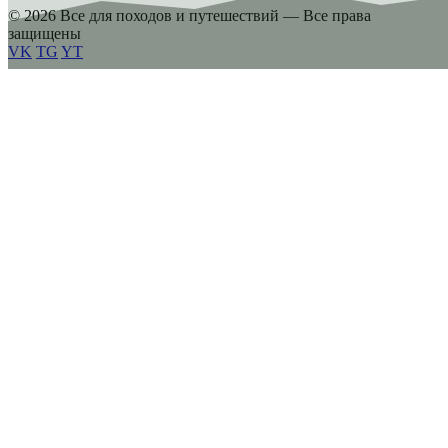
© 2026 Все для походов и путешествий — Все права
защищены
VK
TG
YT