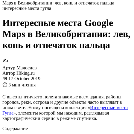
Maps в Великобритании: лев, конь и отпечаток пальца
интересные места гугла
Интересные места Google
Maps в Великобритании: лев,
конь и отпечаток пальца
✍
Артур Малосиев
Автор Hiking.ru
📅 17 October 2019
⏱ 3 мин чтения
С высоты птичьего полета знакомые всем здания, районы
городов, реки, острова и другие объекты часто выглядят в
ином свете. Этому посвящена коллекция «
Интересные места
Гугла
», элементы которой мы находим, разглядывая
картографический сервис в режиме спутника.
Содержание