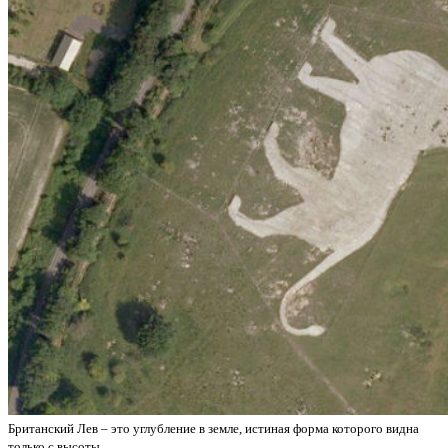
Британский Лев – это углубление в земле, истиная форма которого видна
только с высоты