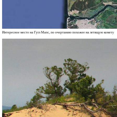
Интересное место на Гугл Мапс, по очертанию похожее на летящую комету