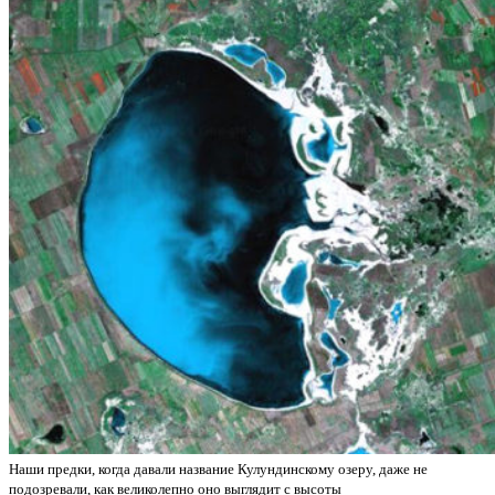
Наши предки, когда давали название Кулундинскому озеру, даже не
подозревали, как великолепно оно выглядит с высоты