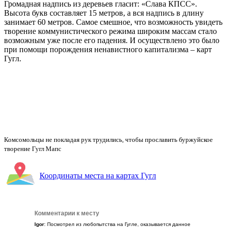
Красный цвет скалам придают залежи железа и марганца, а белы полосы –
это ледники