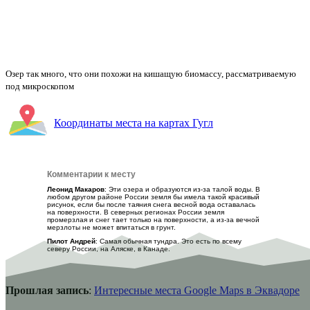
Новый карьер в Мирном – место, где возможно также возникнет бездонная
дыра
Координаты места на картах Гугл
Комментарии к месту