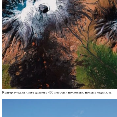
Кратер вулкана имеет диаметр 400 метров и полностью покрыт ледником.