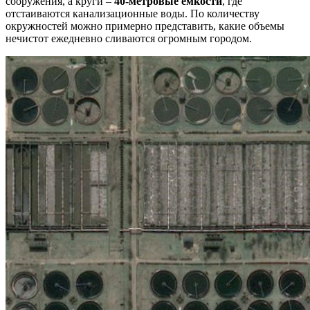
сооружения, а круги –
40-метровые емкости
, где
отстаиваются канализационные воды. По количеству
окружностей можно примерно представить, какие объемы
нечистот ежедневно сливаются огромным городом.