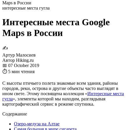
Maps в России
интересные места гугла
Интересные места Google
Maps в России
✍
Артур Малосиев
Автор Hiking.ru
📅 07 October 2019
⏱ 5 мин чтения
С высоты птичьего полета знакомые всем здания, районы
городов, реки, острова и другие объекты часто выглядят в
ином свете. Этому посвящена коллекция «
Интересные места
гугла
», элементы которой мы находим, разглядывая
картографический сервис в режиме спутника.
Содержание
Озеро-медуза на Алтае
Самая большая в мире сигарета