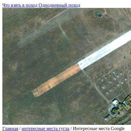
Что взять в поход
Однодневный поход
Главная
/
интересные места гугла
/
Интересные места Google