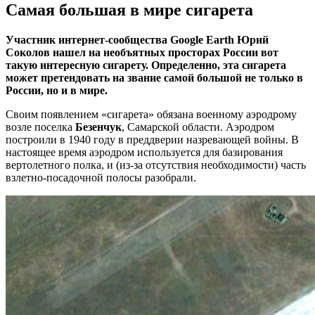
Самая большая в мире сигарета
Участник интернет-сообщества Google Earth Юрий
Соколов нашел на необъятных просторах России вот
такую интересную сигарету. Определенно, эта сигарета
может претендовать на звание самой большой не только в
России, но и в мире.
Своим появлением «сигарета» обязана военному аэродрому
возле поселка
Безенчук
, Самарской области. Аэродром
построили в 1940 году в преддверии назревающей войны. В
настоящее время аэродром используется для базирования
вертолетного полка, и (из-за отсутствия необходимости) часть
взлетно-посадочной полосы разобрали.