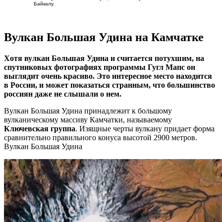
Байкалу.
Вулкан Большая Удина на Камчатке
Хотя вулкан Большая Удина и считается потухшим, на
спутниковых фотографиях программы Гугл Мапс он
выглядит очень красиво. Это интересное место находится
в России, и может показаться странным, что большинство
россиян даже не слышали о нем.
Вулкан Большая Удина принадлежит к большому
вулканическому массиву Камчатки, называемому
Ключевская группа
. Изящные черты вулкану придает форма
сравнительно правильного конуса высотой 2900 метров.
Вулкан Большая Удина