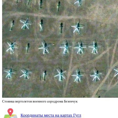
Стоянка вертолетов военного аэродрома Безенчук
Координаты места на картах Гугл