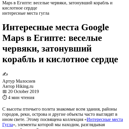
Maps в Египте: веселые червяки, затонувший корабль и
кислотное сердце
интересные места гугла
Интересные места Google
Maps в Египте: веселые
червяки, затонувший
корабль и кислотное сердце
✍
Артур Малосиев
Автор Hiking.ru
📅 20 October 2019
⏱ 4 мин чтения
С высоты птичьего полета знакомые всем здания, районы
городов, реки, острова и другие объекты часто выглядят в
ином свете. Этому посвящена коллекция «
Интересные места
Гугла
», элементы которой мы находим, разглядывая