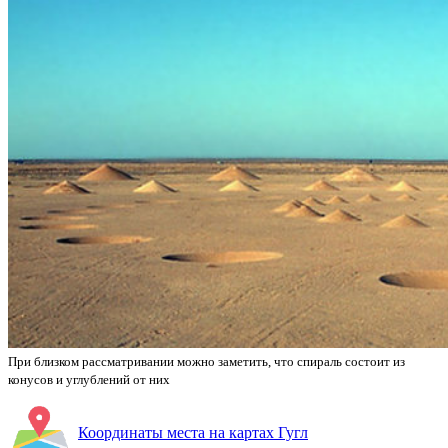
При близком рассматривании можно заметить, что спираль состоит из
конусов и углублений от них
Координаты места на картах Гугл