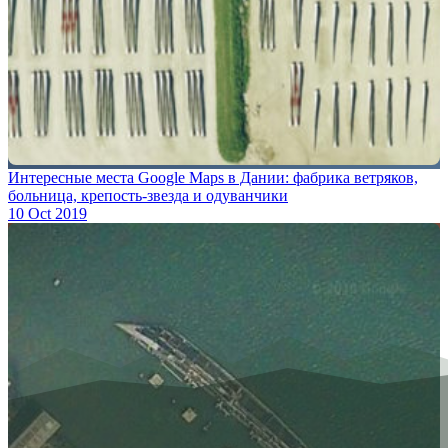
Интересные места Google Maps в Дании: фабрика ветряков,
больница, крепость-звезда и одуванчики
10 Oct 2019