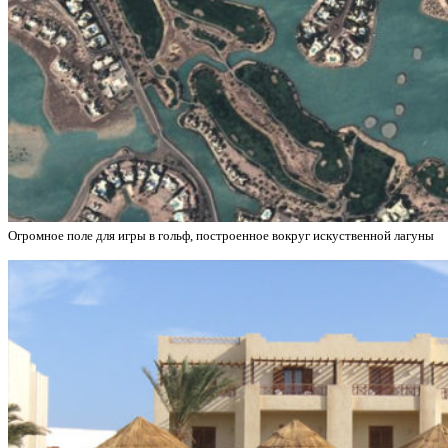
Огромное поле для игры в гольф, построенное вокруг искуственной лагуны