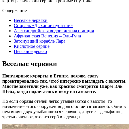
картографический сервис в режиме спутника.
Содержание
Веселые червяки
Спираль «Дыхание пустыни»
Александрийская водоочистная станция
Африканская Венеция – Эль-Гуна
Затонувший корабль Лара
Кислотное сердце
Песчаное дерево
Веселые червяки
Популярные курорты в Египте, похоже, сразу
проектировались так, чтоб интересно выглядеть с высоты.
Многие заметили уже, как красиво смотрится Шарм-Эль-
Шейх, когда подлетаешь к нему на самолете.
Но если образы отелей легко угадываются с высоты, то
назначение этого сооружения долго остается загадкой. Одни в
нем видят двух улыбающихся червяков, другие – дельфинов,
третьи считают, что это герб владельца.