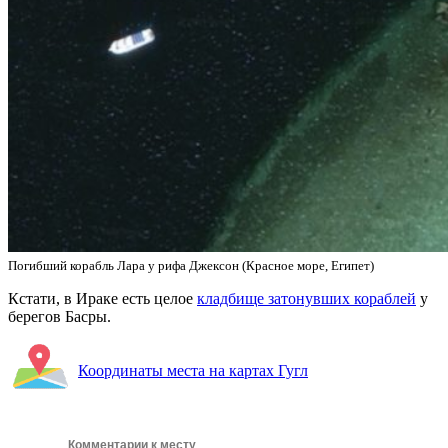
Погибший корабль Лара у рифа Джексон (Красное море, Египет)
Кстати, в Ираке есть целое
кладбище затонувших кораблей
у
берегов Басры.
Координаты места на картах Гугл
Комментарии к месту