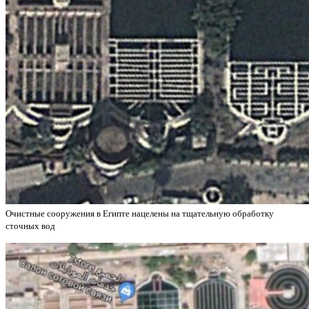
Очистные сооружения в Египте нацелены на тщательную обработку
сточных вод