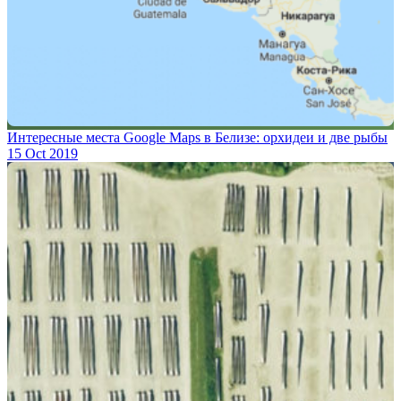
Интересные места Google Maps в Белизе: орхидеи и две рыбы
15 Oct 2019