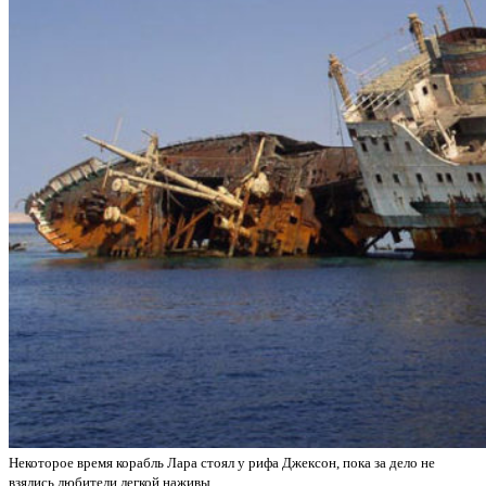
Некоторое время корабль Лара стоял у рифа Джексон, пока за дело не
взялись любители легкой наживы