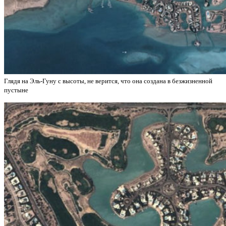
Глядя на Эль-Гуну с высоты, не верится, что она создана в безжизненной
пустыне