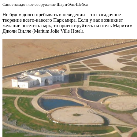
Самое загадочное сооружение Шарм-Эль-Шейха
Не будем долго пребывать в неведении – это загадочное
творение всего-навсего Парк мира. Если у вас возникнет
желание посетить парк, то ориентируйтесь на отель Маритим
Джоли Вилле (Maritim Jolie Ville Hotel).