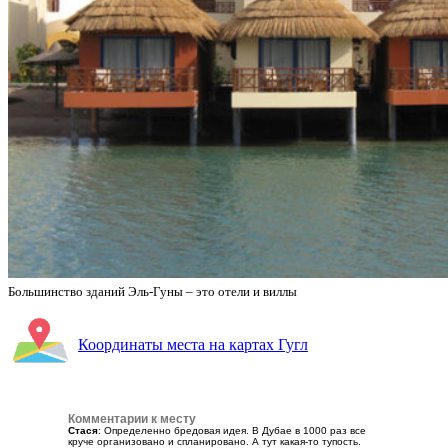
Большинство зданий Эль-Гуны – это отели и виллы
Координаты места на картах Гугл
Комментарии к месту
Стася
: Определенно бредовая идея. В Дубае в 1000 раз все
круче организовано и спланировано. А тут какая-то тупость.