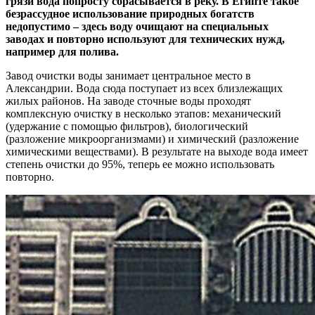
грязи вода попросту сбрасывается в реку. В Египте такое
безрассудное использование природных богатств
недопустимо – здесь воду очищают на специальных
заводах и повторно используют для технических нужд,
например для полива.
Завод очистки воды занимает центральное место в
Александрии. Вода сюда поступает из всех близлежащих
жилых районов. На заводе сточные воды проходят
комплексную очистку в несколько этапов: механический
(удержание с помощью фильтров), биологический
(разложение микроорганизмами) и химический (разложение
химическими веществами). В результате на выходе вода имеет
степень очистки до 95%, теперь ее можно использовать
повторно.