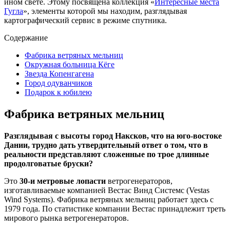
ином свете. Этому посвящена коллекция «
Интересные места
Гугла
», элементы которой мы находим, разглядывая
картографический сервис в режиме спутника.
Содержание
Фабрика ветряных мельниц
Окружная больница Кёге
Звезда Копенгагена
Город одуванчиков
Подарок к юбилею
Фабрика ветряных мельниц
Разглядывая с высоты город Наксков, что на юго-востоке
Дании, трудно дать утвердительный ответ о том, что в
реальности представляют сложенные по трое длинные
продолговатые бруски?
Это
30-и метровые лопасти
ветрогенераторов,
изготавливаемые компанией Вестас Винд Системс (Vestas
Wind Systems). Фабрика ветряных мельниц работает здесь с
1979 года. По статистике компании Вестас принадлежит треть
мирового рынка ветрогенераторов.