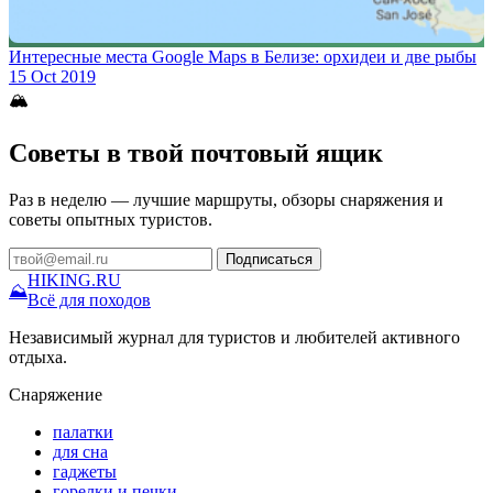
Интересные места Google Maps в Белизе: орхидеи и две рыбы
15 Oct 2019
🏔
Советы в твой почтовый ящик
Раз в неделю — лучшие маршруты, обзоры снаряжения и
советы опытных туристов.
Подписаться
HIKING
.RU
⛰
Всё для походов
Независимый журнал для туристов и любителей активного
отдыха.
Снаряжение
палатки
для сна
гаджеты
горелки и печки