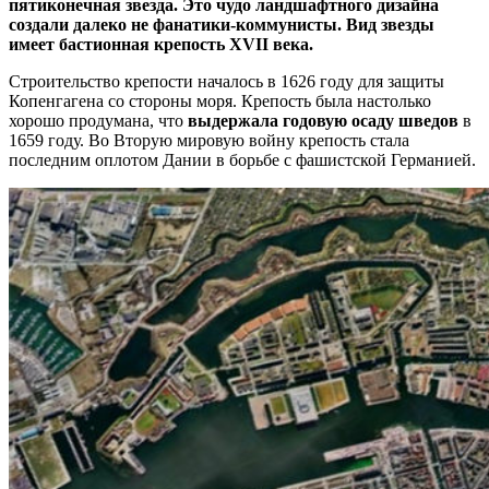
пятиконечная звезда. Это чудо ландшафтного дизайна
создали далеко не фанатики-коммунисты. Вид звезды
имеет бастионная крепость XVII века.
Строительство крепости началось в 1626 году для защиты
Копенгагена со стороны моря. Крепость была настолько
хорошо продумана, что
выдержала годовую осаду шведов
в
1659 году. Во Вторую мировую войну крепость стала
последним оплотом Дании в борьбе с фашистской Германией.