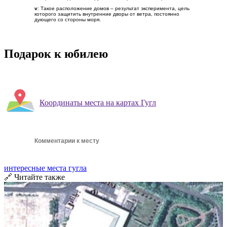
v
: Такое расположение домов – результат эксперимента, цель
которого защитить внутренние дворы от ветра, постоянно
дующего со стороны моря.
Подарок к юбилею
Координаты места на картах Гугл
Комментарии к месту
интересные места гугла
🔗 Читайте также