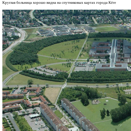
Круглая больница хорошо видна на спутниковых картах города Кёге