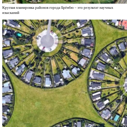
Круглая планировка районов города Брёнбю – это результат научных
изысканий