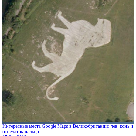
Интересные места Google Maps в Великобритании: лев, конь и
отпечаток пальца