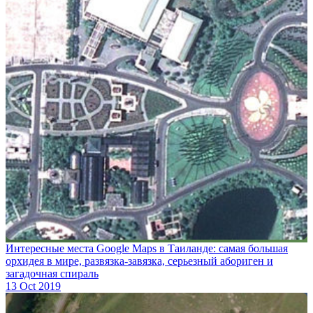
Интересные места Google Maps в Таиланде: самая большая
орхидея в мире, развязка-завязка, серьезный абориген и
загадочная спираль
13 Oct 2019