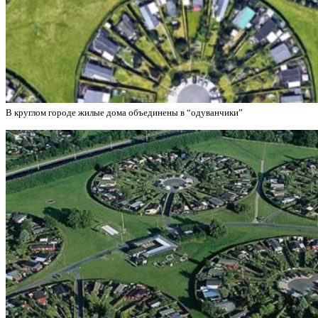
В круглом городе жилые дома объединены в “одуванчики”