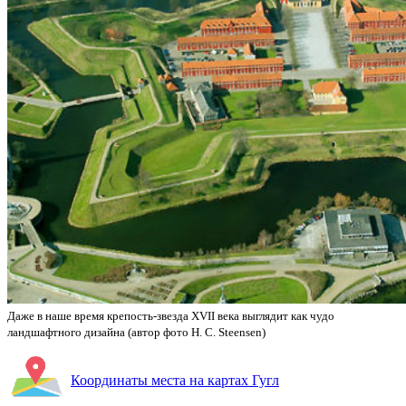
Даже в наше время крепость-звезда XVII века выглядит как чудо
ландшафтного дизайна (автор фото H. C. Steensen)
Координаты места на картах Гугл