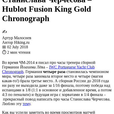
Hublot Fusion King Gold
Chronograph
✍
Артур Малосиев
Автор Hiking.ru
📅 02 July 2018
⏱ 2 мин чтения
Во время ЧМ-2014 я писал про часы тренера сборной
Германии Йоахима Лёва –
IWC Portuguese Yacht Club
Chronograph
. Германия
четыре раза
становилась чемпионом
мира, четыре раза занимала второе место и четыре (магия
какая-то!) брала третье место. А сборная России до 2018 года
ни разу не выходила даже за 1/16 финала, поэтому победа над
испанцами в 1/8 (1:1 в основное и добавленное время, а потом
4:3 по пенальти) и будущая игра с хорватами в 1/4 финала –
прекрасный повод написать про часы Станислава Черчесова.
Люблю эту
тему
.
Как вы успели заметить во время просмотров матчей