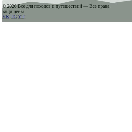
© 2026 Все для походов и путешествий — Все права
защищены
VK
TG
YT