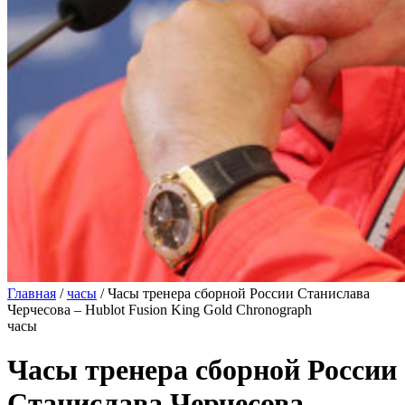
Главная
/
часы
/
Часы тренера сборной России Станислава
Черчесова – Hublot Fusion King Gold Chronograph
часы
Часы тренера сборной России
Станислава Черчесова –