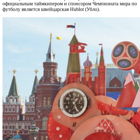
официальным таймкипером и спонсором Чемпионата мира по
футболу является швейцарская Hublot (Убло).