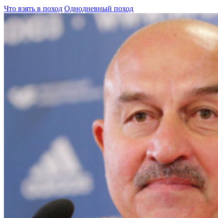
Что взять в поход
Однодневный поход