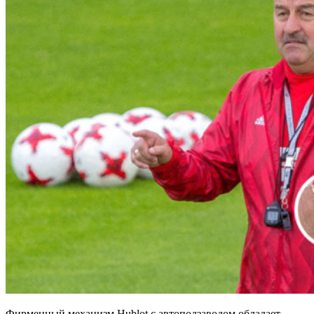
Фирменный механизм Hublot с автоподзаводом обладает