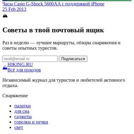
Часы Casio G-Shock 5600AA с поддержкой iPhone
25 Feb 2013
🏔
Советы в твой почтовый ящик
Раз в неделю — лучшие маршруты, обзоры снаряжения и
советы опытных туристов.
Подписаться
HIKING
.RU
⛰
Всё для походов
Независимый журнал для туристов и любителей активного
отдыха.
Снаряжение
палатки
для сна
гаджеты
горелки и печки
свет