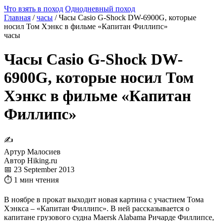
Что взять в поход
Однодневный поход
Главная
/
часы
/
Часы Casio G-Shock DW-6900G, которые
носил Том Хэнкс в фильме «Капитан Филлипс»
часы
Часы Casio G-Shock DW-
6900G, которые носил Том
Хэнкс в фильме «Капитан
Филлипс»
✍
Артур Малосиев
Автор Hiking.ru
📅 23 September 2013
⏱ 1 мин чтения
В ноябре в прокат выходит новая картина с участием Тома
Хэнкса – «Капитан Филлипс». В ней рассказывается о
капитане грузового судна Maersk Alabama Ричарде Филлипсе,