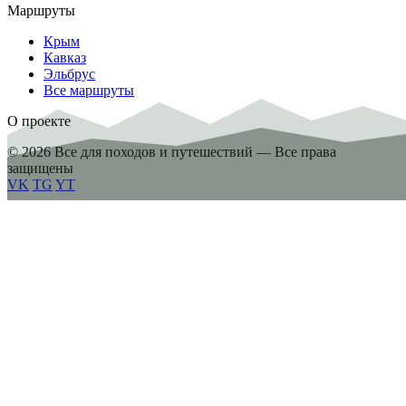
Маршруты
Крым
Кавказ
Эльбрус
Все маршруты
О проекте
© 2026 Все для походов и путешествий — Все права
защищены
VK
TG
YT