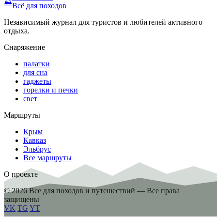
⛰
Всё для походов
Независимый журнал для туристов и любителей активного
отдыха.
Снаряжение
палатки
для сна
гаджеты
горелки и печки
свет
Маршруты
Крым
Кавказ
Эльбрус
Все маршруты
О проекте
© 2026 Все для походов и путешествий — Все права
защищены
VK
TG
YT