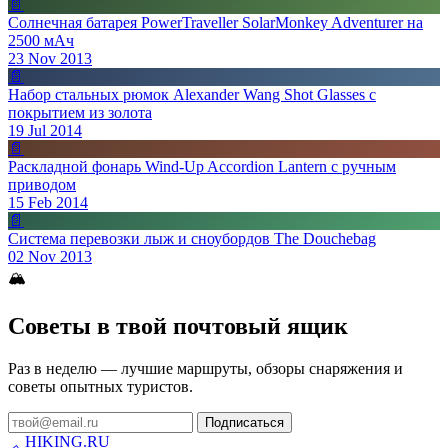
📄
Солнечная батарея PowerTraveller SolarMonkey Adventurer на
2500 мАч
23 Nov 2013
📄
Набор стальных рюмок Alexander Wang Shot Glasses с
покрытием из золота
19 Jul 2014
📄
Раскладной фонарь Wind-Up Accordion Lantern с ручным
приводом
15 Feb 2014
📄
Система перевозки лыж и сноубордов The Douchebag
02 Nov 2013
🏔
Советы в твой почтовый ящик
Раз в неделю — лучшие маршруты, обзоры снаряжения и
советы опытных туристов.
Подписаться
HIKING
.RU