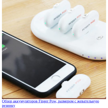
Обзор аккумуляторов Finger Pow, размером с жевательную
резинку