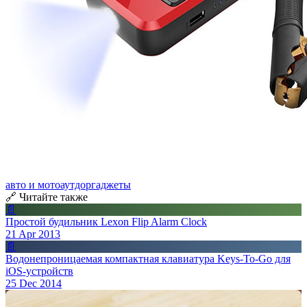
авто и мото
аутдор
гаджеты
🔗 Читайте также
📄
Простой будильник Lexon Flip Alarm Clock
21 Apr 2013
📄
Водонепроницаемая компактная клавиатура Keys-To-Go для
iOS-устройств
25 Dec 2014