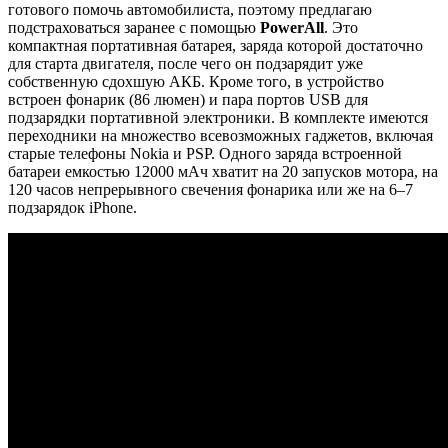
готового помочь автомобилиста, поэтому предлагаю
подстраховаться заранее с помощью
PowerAll
. Это
компактная портативная батарея, заряда которой достаточно
для старта двигателя, после чего он подзарядит уже
собственную сдохшую АКБ. Кроме того, в устройство
встроен фонарик (86 люмен) и пара портов USB для
подзарядки портативной электроники. В комплекте имеются
переходники на множество всевозможных гаджетов, включая
старые телефоны Nokia и PSP. Одного заряда встроенной
батареи емкостью 12000 мАч хватит на 20 запусков мотора, на
120 часов непрерывного свечения фонарика или же на 6–7
подзарядок iPhone.