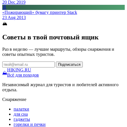
20 Dec 2019
📄
«Пожирающий» бумагу принтер Stack
23 Aug 2013
🏔
Советы в твой почтовый ящик
Раз в неделю — лучшие маршруты, обзоры снаряжения и
советы опытных туристов.
Подписаться
HIKING
.RU
⛰
Всё для походов
Независимый журнал для туристов и любителей активного
отдыха.
Снаряжение
палатки
для сна
гаджеты
горелки и печки