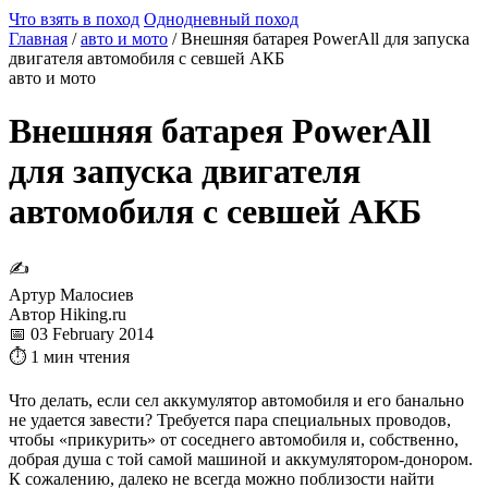
Что взять в поход
Однодневный поход
Главная
/
авто и мото
/
Внешняя батарея PowerAll для запуска
двигателя автомобиля с севшей АКБ
авто и мото
Внешняя батарея PowerAll
для запуска двигателя
автомобиля с севшей АКБ
✍
Артур Малосиев
Автор Hiking.ru
📅 03 February 2014
⏱ 1 мин чтения
Что делать, если сел аккумулятор автомобиля и его банально
не удается завести? Требуется пара специальных проводов,
чтобы «прикурить» от соседнего автомобиля и, собственно,
добрая душа с той самой машиной и аккумулятором-донором.
К сожалению, далеко не всегда можно поблизости найти