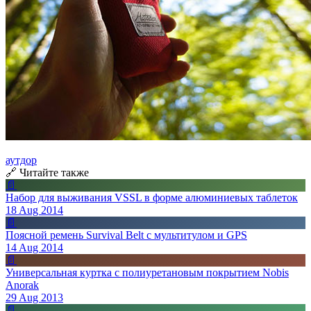
аутдор
🔗 Читайте также
📄
Набор для выживания VSSL в форме алюминиевых таблеток
18 Aug 2014
📄
Поясной ремень Survival Belt с мультитулом и GPS
14 Aug 2014
📄
Универсальная куртка с полиуретановым покрытием Nobis
Anorak
29 Aug 2013
📄