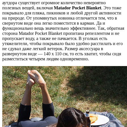
аутдора существует огромное количество невероятно
полезных вещей, включая
Matador Pocket Blanket
. Это тоже
покрывало для пляжа, пикников и любой другой активности
на природе. От упомянутых новинка отличается тем, что в
свернутом виде она легко поместится в карман. Да и
функционально вещь значительно эффективнее. Так, обратная
сторона Matador Pocket Blanket пропитана репеллентом и не
пропускает воду, а также не пачкается. В уголках есть
утяжелители, чтобы покрывало было удобно расстилать и его
не сдувал даже легкий ветерок. Размер аксессуара в
развернутом виде — 140 х 110 см, то есть хватит, чтобы сидя
разместиться четырем людям одновременно.