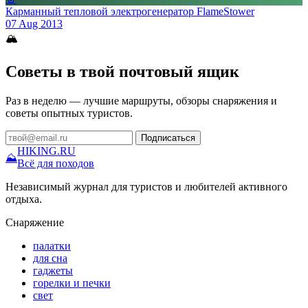
Карманный тепловой электрогенератор FlameStower
07 Aug 2013
🏔
Советы в твой почтовый ящик
Раз в неделю — лучшие маршруты, обзоры снаряжения и
советы опытных туристов.
Подписаться
HIKING
.RU
⛰
Всё для походов
Независимый журнал для туристов и любителей активного
отдыха.
Снаряжение
палатки
для сна
гаджеты
горелки и печки
свет