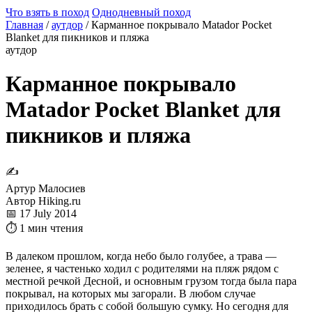
Что взять в поход
Однодневный поход
Главная
/
аутдор
/
Карманное покрывало Matador Pocket
Blanket для пикников и пляжа
аутдор
Карманное покрывало
Matador Pocket Blanket для
пикников и пляжа
✍
Артур Малосиев
Автор Hiking.ru
📅 17 July 2014
⏱ 1 мин чтения
В далеком прошлом, когда небо было голубее, а трава —
зеленее, я частенько ходил с родителями на пляж рядом с
местной речкой Десной, и основным грузом тогда была пара
покрывал, на которых мы загорали. В любом случае
приходилось брать с собой большую сумку. Но сегодня для