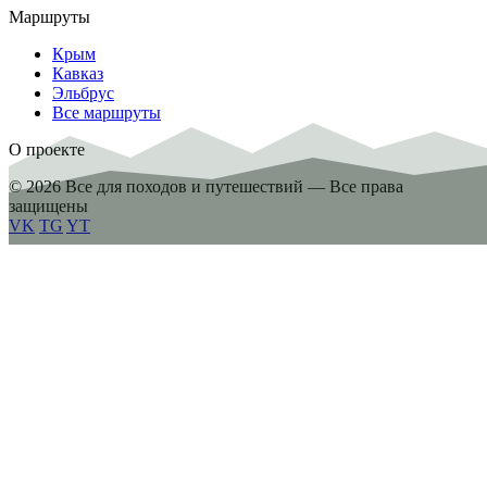
Маршруты
Крым
Кавказ
Эльбрус
Все маршруты
О проекте
© 2026 Все для походов и путешествий — Все права
защищены
VK
TG
YT