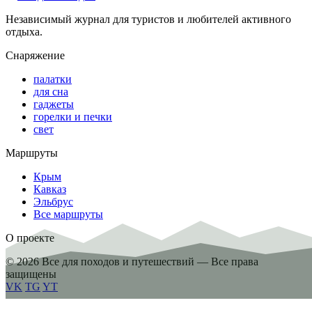
Независимый журнал для туристов и любителей активного
отдыха.
Снаряжение
палатки
для сна
гаджеты
горелки и печки
свет
Маршруты
Крым
Кавказ
Эльбрус
Все маршруты
О проекте
© 2026 Все для походов и путешествий — Все права
защищены
VK
TG
YT