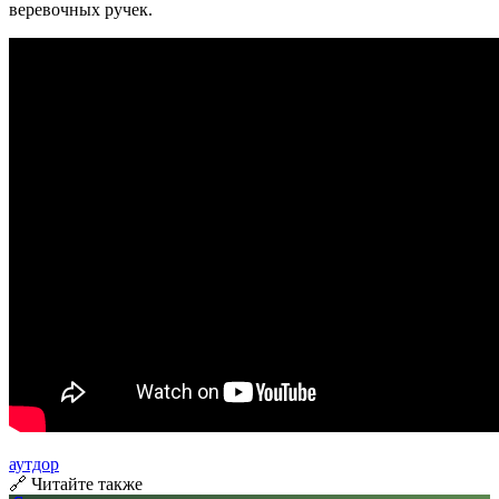
веревочных ручек.
аутдор
🔗 Читайте также