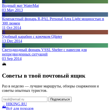
📄
Водный мат WaterMat
03 May 2013
📄
Компактный фонарь R-PAL Personal Area Light мощностью в
300 люмен
11 Oct 2014
📄
Удобный карабин с крючком Qlipter
13 Dec 2014
📄
Светодиодный фонарь VSSL Shelter с навесом для
непредвиденных ситуаций
03 Sep 2014
🏔
Советы в твой почтовый ящик
Раз в неделю — лучшие маршруты, обзоры снаряжения и
советы опытных туристов.
Подписаться
HIKING
.RU
⛰
Всё для походов