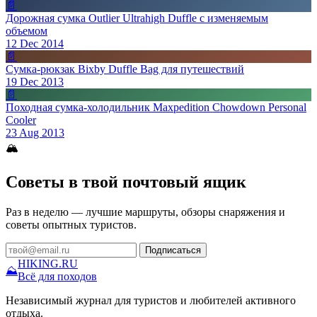
📄
Дорожная сумка Outlier Ultrahigh Duffle с изменяемым
объемом
12 Dec 2014
📄
Сумка-рюкзак Bixby Duffle Bag для путешествий
19 Dec 2013
📄
Походная сумка-холодильник Maxpedition Chowdown Personal
Cooler
23 Aug 2013
🏔
Советы в твой почтовый ящик
Раз в неделю — лучшие маршруты, обзоры снаряжения и
советы опытных туристов.
Подписаться
HIKING
.RU
⛰
Всё для походов
Независимый журнал для туристов и любителей активного
отдыха.