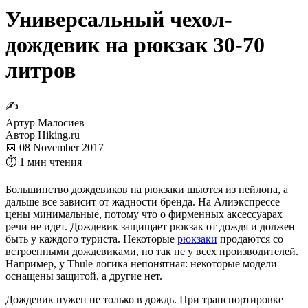
Универсальный чехол-
дождевик на рюкзак 30-70
литров
✍
Артур Малосиев
Автор Hiking.ru
📅 08 November 2017
⏱ 1 мин чтения
Большинство дождевиков на рюкзаки шьются из нейлона, а
дальше все зависит от жадности бренда. На Алиэкспрессе
цены минимальные, потому что о фирменных аксессуарах
речи не идет. Дождевик защищает рюкзак от дождя и должен
быть у каждого туриста. Некоторые
рюкзаки
продаются со
встроенными дождевиками, но так не у всех производителей.
Например, у Thule логика непонятная: некоторые модели
оснащены защитой, а другие нет.
Дождевик нужен не только в дождь. При транспортировке