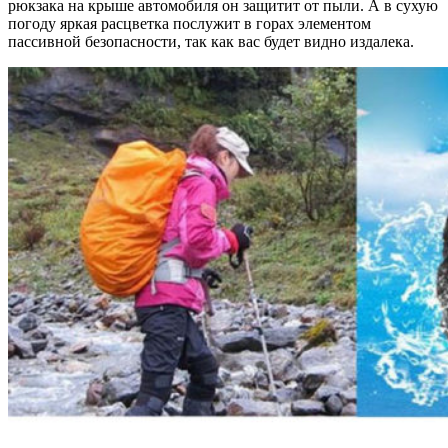
рюкзака на крыше автомобиля он защитит от пыли. А в сухую
погоду яркая расцветка послужит в горах элементом
пассивной безопасности, так как вас будет видно издалека.