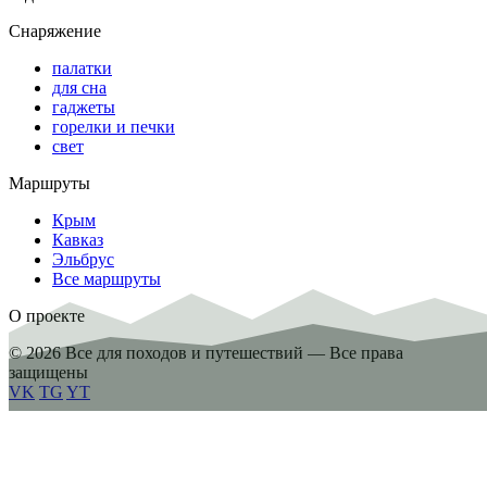
Снаряжение
палатки
для сна
гаджеты
горелки и печки
свет
Маршруты
Крым
Кавказ
Эльбрус
Все маршруты
О проекте
© 2026 Все для походов и путешествий — Все права
защищены
VK
TG
YT