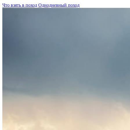
Что взять в поход
Однодневный поход