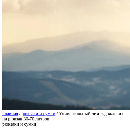
Главная
/
рюкзаки и сумки
/
Универсальный чехол-дождевик
на рюкзак 30-70 литров
рюкзаки и сумки