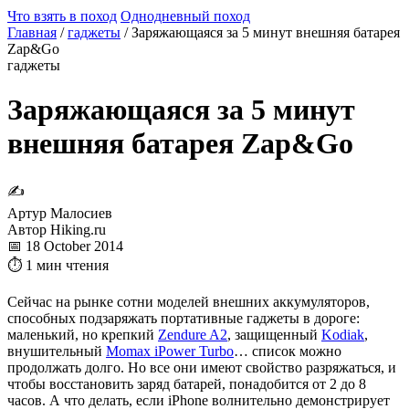
Что взять в поход
Однодневный поход
Главная
/
гаджеты
/
Заряжающаяся за 5 минут внешняя батарея
Zap&Go
гаджеты
Заряжающаяся за 5 минут
внешняя батарея Zap&Go
✍
Артур Малосиев
Автор Hiking.ru
📅 18 October 2014
⏱ 1 мин чтения
Сейчас на рынке сотни моделей внешних аккумуляторов,
способных подзаряжать портативные гаджеты в дороге:
маленький, но крепкий
Zendure A2
, защищенный
Kodiak
,
внушительный
Momax iPower Turbo
… список можно
продолжать долго. Но все они имеют свойство разряжаться, и
чтобы восстановить заряд батарей, понадобится от 2 до 8
часов. А что делать, если iPhone волнительно демонстрирует