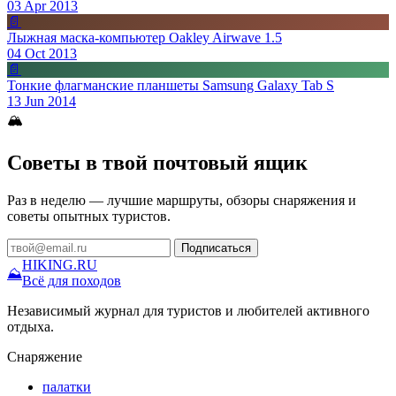
03 Apr 2013
📄
Лыжная маска-компьютер Oakley Airwave 1.5
04 Oct 2013
📄
Тонкие флагманские планшеты Samsung Galaxy Tab S
13 Jun 2014
🏔
Советы в твой почтовый ящик
Раз в неделю — лучшие маршруты, обзоры снаряжения и
советы опытных туристов.
Подписаться
HIKING
.RU
⛰
Всё для походов
Независимый журнал для туристов и любителей активного
отдыха.
Снаряжение
палатки