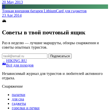
20 May 2013
📄
Тонкая внешняя батарея LithiumCard для гаджетов
23 Apr 2014
🏔
Советы в твой почтовый ящик
Раз в неделю — лучшие маршруты, обзоры снаряжения и
советы опытных туристов.
Подписаться
HIKING
.RU
⛰
Всё для походов
Независимый журнал для туристов и любителей активного
отдыха.
Снаряжение
палатки
для сна
гаджеты
горелки и печки