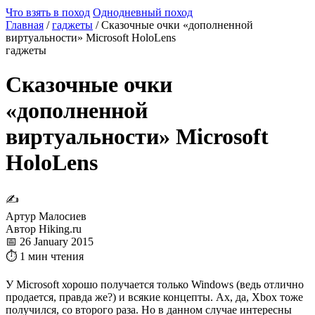
Что взять в поход
Однодневный поход
Главная
/
гаджеты
/
Сказочные очки «дополненной
виртуальности» Microsoft HoloLens
гаджеты
Сказочные очки
«дополненной
виртуальности» Microsoft
HoloLens
✍
Артур Малосиев
Автор Hiking.ru
📅 26 January 2015
⏱ 1 мин чтения
У Microsoft хорошо получается только Windows (ведь отлично
продается, правда же?) и всякие концепты. Ах, да, Xbox тоже
получился, со второго раза. Но в данном случае интересны