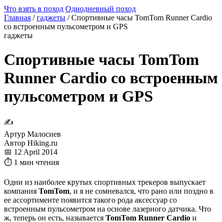
Что взять в поход
Однодневный поход
Главная
/
гаджеты
/
Спортивные часы TomTom Runner Cardio
со встроенным пульсометром и GPS
гаджеты
Спортивные часы TomTom
Runner Cardio со встроенным
пульсометром и GPS
✍
Артур Малосиев
Автор Hiking.ru
📅 12 April 2014
⏱ 1 мин чтения
Одни из наиболее крутых спортивных трекеров выпускает
компания
TomTom
, и я не сомневался, что рано или поздно в
ее ассортименте появится такого рода аксессуар со
встроенным пульсометром на основе лазерного датчика. Что
ж, теперь он есть, называется
TomTom Runner Cardio
и