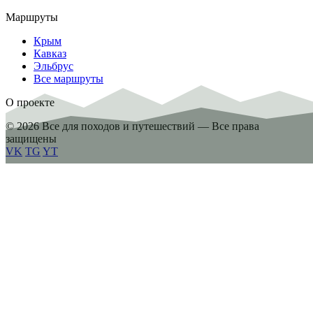
Маршруты
Крым
Кавказ
Эльбрус
Все маршруты
О проекте
© 2026 Все для походов и путешествий — Все права
защищены
VK
TG
YT