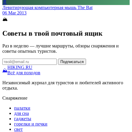
📄
Левитирующая компьютерная мышь The Bat
06 Mar 2013
🏔
Советы в твой почтовый ящик
Раз в неделю — лучшие маршруты, обзоры снаряжения и
советы опытных туристов.
Подписаться
HIKING
.RU
⛰
Всё для походов
Независимый журнал для туристов и любителей активного
отдыха.
Снаряжение
палатки
для сна
гаджеты
горелки и печки
свет