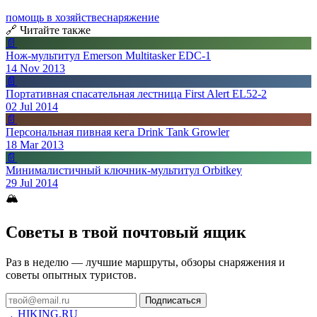
помощь в хозяйстве
снаряжение
🔗 Читайте также
📄
Нож-мультитул Emerson Multitasker EDC-1
14 Nov 2013
📄
Портативная спасательная лестница First Alert EL52-2
02 Jul 2014
📄
Персональная пивная кега Drink Tank Growler
18 Mar 2013
📄
Минималистичный ключник-мультитул Orbitkey
29 Jul 2014
🏔
Советы в твой почтовый ящик
Раз в неделю — лучшие маршруты, обзоры снаряжения и
советы опытных туристов.
Подписаться
HIKING
.RU