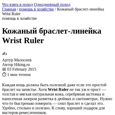
Что взять в поход
Однодневный поход
Главная
/
помощь в хозяйстве
/
Кожаный браслет-линейка
Wrist Ruler
помощь в хозяйстве
Кожаный браслет-линейка
Wrist Ruler
✍
Артур Малосиев
Автор Hiking.ru
📅 03 February 2015
⏱ 1 мин чтения
Каждая вещь должна быть полезной даже если это простой
браслет на запястье. Хотя
Wrist Ruler
не так уж и прост —
толстая и мягкая натуральная кожа, серебряная застежка и
нанесенная лазером разметка в дюймах и сантиметрах. Нужно
что-то быстренько измерить — снял браслет и сделал это.
Удобно, стильно и полезно. К слову, хороший подарок для
мастеров-ремесленников.