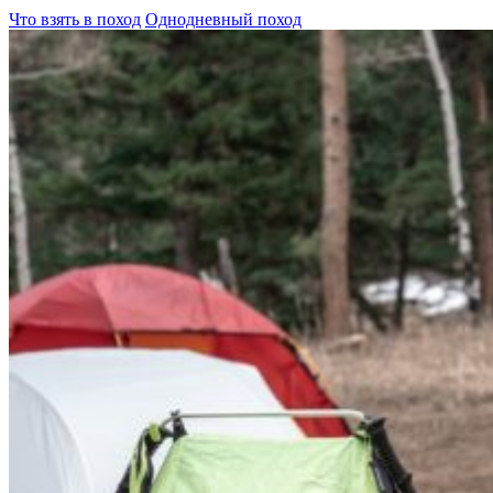
Что взять в поход
Однодневный поход