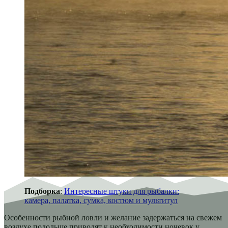
Подборка
:
Интересные штуки для рыбалки:
камера, палатка, сумка, костюм и мультитул
Особенности рыбной ловли и желание задержаться на свежем
воздухе подольше приводят к необходимости ночевок у