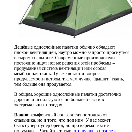
Дешёвые однослойные палатки обычно обладают
плохой вентиляцией, наутро можно запросто проснуться
в сыром спальнике. Современные производители
постоянно ищут новые решения этой проблемы –
продуманная система вентиляции или особая
мембранная ткань. Тут же встаёт и вопрос
продуваемости ветром, т.к. чем лучше “дышит” ткань,
тем больше она продувается.
В общем, хорошие однослойные палатки достаточно
дорогие и используются по большей части в
экстремальных походах.
Важно
: комфортный сон зависит не только от
спальника, но и того, что под ним. У вас может
быть супер-пупер бренд, но про каремат вы не
подумали… Читайте статью,
что лучше в походе –