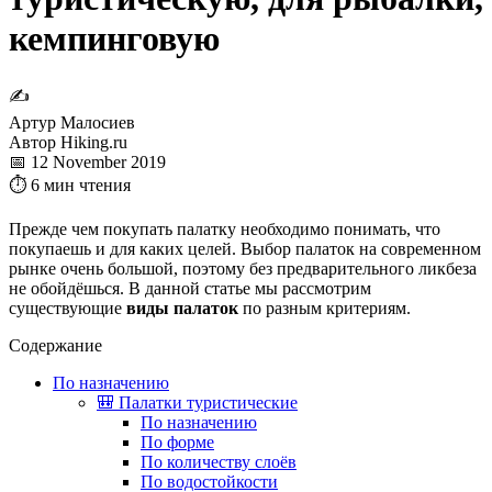
кемпинговую
✍
Артур Малосиев
Автор Hiking.ru
📅 12 November 2019
⏱ 6 мин чтения
Прежде чем покупать палатку необходимо понимать, что
покупаешь и для каких целей. Выбор палаток на современном
рынке очень большой, поэтому без предварительного ликбеза
не обойдёшься. В данной статье мы рассмотрим
существующие
виды палаток
по разным критериям.
Содержание
По назначению
🎒 Палатки туристические
По назначению
По форме
По количеству слоёв
По водостойкости