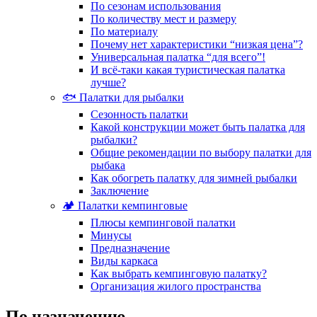
По сезонам использования
По количеству мест и размеру
По материалу
Почему нет характеристики “низкая цена”?
Универсальная палатка “для всего”!
И всё-таки какая туристическая палатка
лучше?
🐟 Палатки для рыбалки
Сезонность палатки
Какой конструкции может быть палатка для
рыбалки?
Общие рекомендации по выбору палатки для
рыбака
Как обогреть палатку для зимней рыбалки
Заключение
🏕️ Палатки кемпинговые
Плюсы кемпинговой палатки
Минусы
Предназначение
Виды каркаса
Как выбрать кемпинговую палатку?
Организация жилого пространства
По назначению