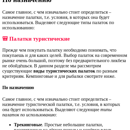
Самое главное, с чем изначально стоит определиться –
назначение палатки, т.е. условия, в которых она будет
использоваться. Выделяют следующие типы палаток по
использованию:
🎒 Палатки туристические
Прежде чем покупать палатку необходимо понимать, что
покупаешь и для каких целей. Выбор палаток на современном
рынке очень большой, поэтому без предварительного ликбеза
не обойдёшься. В данном разделе мы рассмотрим
существующие
виды туристических палаток
по разным
критериям. Кемпинговые и для рыбалки смотрите ниже.
По назначению
Самое главное, с чем изначально стоит определиться –
назначение туристической палатки, т.е. условия, в которых
она будет использоваться. Выделяют следующие
типы
палаток по использованию
:
Трекинговые
. Простые небольшие палатки,
рассчитанные на лёгкие походы и ночёвки вдоль