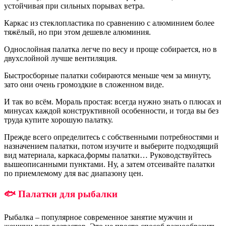
устойчивая при сильных порывах ветра.
Каркас из стеклопластика по сравнению с алюминием более
тяжёлый, но при этом дешевле алюминия.
Однослойная палатка легче по весу и проще собирается, но в
двухслойной лучше вентиляция.
Быстросборные палатки собираются меньше чем за минуту,
зато они очень громоздкие в сложенном виде.
И так во всём. Мораль простая: всегда нужно знать о плюсах и
минусах каждой конструктивной особенности, и тогда вы без
труда купите хорошую палатку.
Прежде всего определитесь с собственными потребностями и
назначением палатки, потом изучите и выберите подходящий
вид материала, каркаса,формы палатки… Руководствуйтесь
вышеописанными пунктами. Ну, а затем отсеивайте палатки
по приемлемому для вас диапазону цен.
🐟 Палатки для рыбалки
Рыбалка – популярное современное занятие мужчин и