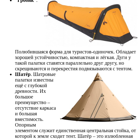
“Гробик”
.
Полюбившаяся форма для туристов-одиночек. Обладает
хорошей устойчивостью, компактная и лёгкая. Дуги у
такой палатки ставятся параллельно друг другу, но
скрещиваются и перекрестия подвязываются с тентом.
Шатёр
. Шатровые
палатки известны
ещё с глубокой
древности. Их
большое
преимущество –
отсутствие каркаса
и большая
вместимость.
Опорным
элементом служит единственная центральная стойка, от
которой к земле сходит тент. Шатёр – это излюбленная