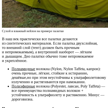
Сухой и влажный нейлон на примере палатки
В наш век практически все палатки делаются
из синтетических материалов. Если палатка двухслойная,
то внешний слой (тент) должен быть прочным
и непромокаемым), а внутренний наоборот — лёгким
и дышащим. Дно палатки обычно тоже непромокаемое
и укреплённое.
Полиамидные
волокна (Nylon, Nylon Taffeta, капрон):
очень прочные, лёгкие, стойкие к истиранию,
дешёвые,но при этом неустойчивы к ультрафиолетовому
излучению и растягиваются при намокании.
Полиэфирные
волокна (Polyester, лавсан, Poly Taffeta) —
все преимущества полиамидных волокон +
устойчивость к ультрафиолету и растяжению. Минус —
дороговизна.