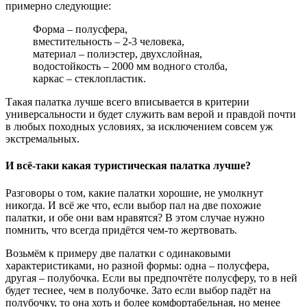
примерно следующие:
Форма – полусфера,
вместительность – 2-3 человека,
материал – полиэстер, двухслойная,
водостойкость – 2000 мм водного столба,
каркас – стеклопластик.
Такая палатка лучше всего вписывается в критерии
универсальности и будет служить вам верой и правдой почти
в любых походных условиях, за исключением совсем уж
экстремальных.
И всё-таки какая туристическая палатка лучше?
Разговоры о том, какие палатки хорошие, не умолкнут
никогда. И всё же что, если выбор пал на две похожие
палатки, и обе они вам нравятся? В этом случае нужно
помнить, что всегда придётся чем-то жертвовать.
Возьмём к примеру две палатки с одинаковыми
характеристиками, но разной формы: одна – полусфера,
другая – полубочка. Если вы предпочтёте полусферу, то в ней
будет теснее, чем в полубочке. Зато если выбор падёт на
полубочку, то она хоть и более комфортабельная, но менее