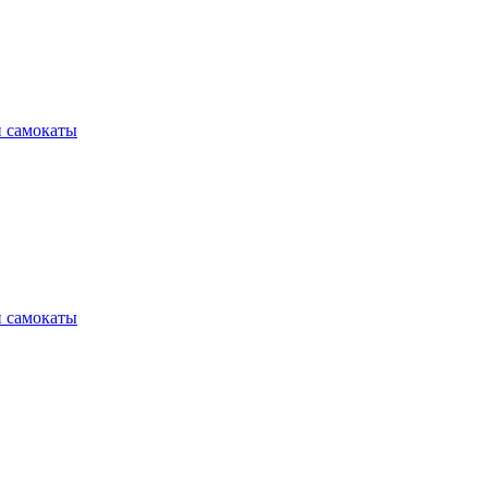
и самокаты
и самокаты