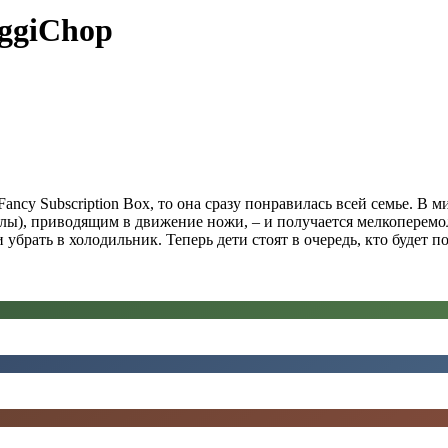
eggiChop
ncy Subscription Box, то она сразу понравилась всей семье. В 
лы), приводящим в движение ножи, – и получается мелкоперемоло
убрать в холодильник. Теперь дети стоят в очередь, кто будет п