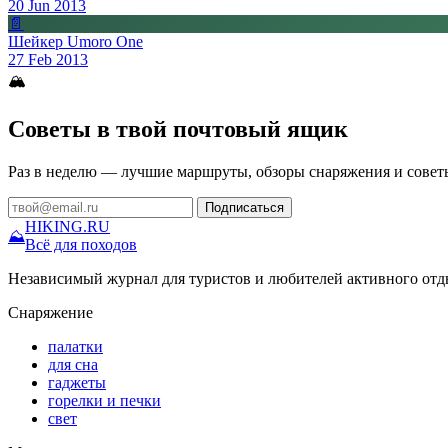
20 Jun 2013
📄
Шейкер Umoro One
27 Feb 2013
🏔
Советы в твой почтовый ящик
Раз в неделю — лучшие маршруты, обзоры снаряжения и совет
Подписаться
HIKING
.RU
⛰
Всё для походов
Независимый журнал для туристов и любителей активного отд
Снаряжение
палатки
для сна
гаджеты
горелки и печки
свет