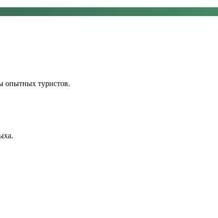
ы опытных туристов.
ыха.