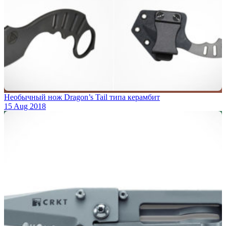
Необычный нож Dragon’s Tail типа керамбит
15 Aug 2018