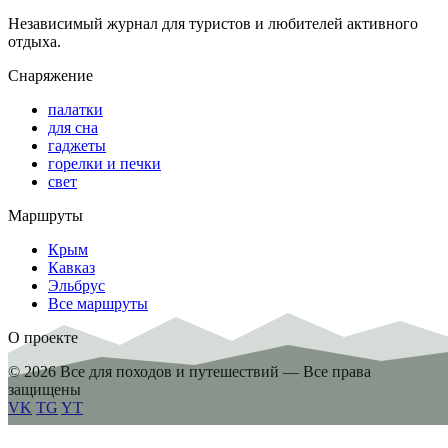
Независимый журнал для туристов и любителей активного
отдыха.
Снаряжение
палатки
для сна
гаджеты
горелки и печки
свет
Маршруты
Крым
Кавказ
Эльбрус
Все маршруты
О проекте
© 2026 Все для походов и путешествий — Все права
защищены
VK
TG
YT