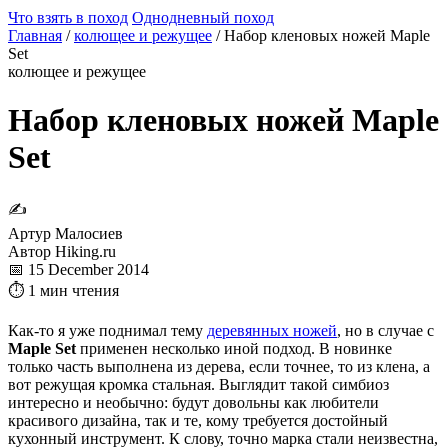
Что взять в поход
Однодневный поход
Главная
/
колющее и режущее
/
Набор кленовых ножей Maple
Set
колющее и режущее
Набор кленовых ножей Maple
Set
✍
Артур Малосиев
Автор Hiking.ru
📅 15 December 2014
⏱ 1 мин чтения
Как-то я уже поднимал тему
деревянных ножей
, но в случае с
Maple Set
применен несколько иной подход. В новинке
только часть выполнена из дерева, если точнее, то из клена, а
вот режущая кромка стальная. Выглядит такой симбиоз
интересно и необычно: будут довольны как любители
красивого дизайна, так и те, кому требуется достойный
кухонный инструмент. К слову, точно марка стали неизвестна,