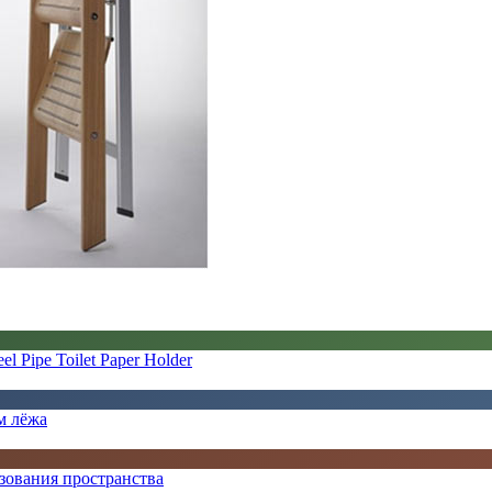
 Pipe Toilet Paper Holder
м лёжа
ьзования пространства