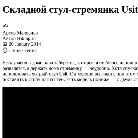
Складной стул-стремянка Usi
✍
Артур Малосиев
Автор Hiking.ru
📅 20 January 2014
⏱ 1 мин чтения
Есть у меня в доме пара табуреток, которые я не боюсь использо
развалятся, а держать дома стремянку — неудобно. Хотя спуска
использовать хитрый стул
Usit
. Он хорошо выглядит, при этом
поставить к столу для гостей. Есть модель пониже — с двумя с