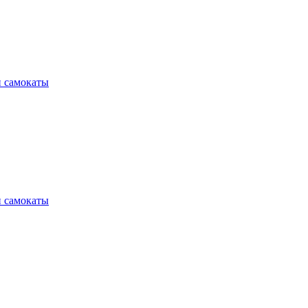
и самокаты
и самокаты