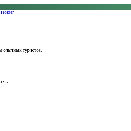
 Holder
ы опытных туристов.
ыха.