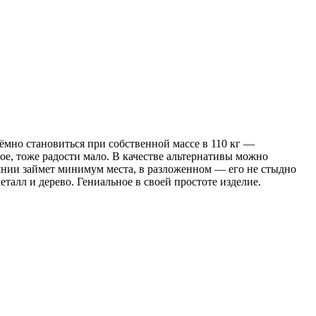
трёмно становиться при собственной массе в 110 кг —
тое, тоже радости мало. В качестве альтернативы можно
янии займет минимум места, в разложенном — его не стыдно
талл и дерево. Гениальное в своей простоте изделие.