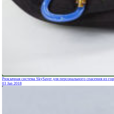
Рюкзачная система SkySaver для персонального спасения из г
03 Jan 2018