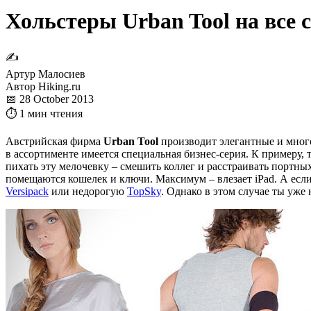
Хольстеры Urban Tool на все 
✍
Артур Малосиев
Автор Hiking.ru
📅 28 October 2013
⏱ 1 мин чтения
Австрийская фирма
Urban Tool
производит элегантные и мног
в ассортименте имеется специальная бизнес-серия. К примеру, 
пихать эту мелочевку – смешить коллег и расстраивать портны
помещаются кошелек и ключи. Максимум – влезает iPad. А если
Versipack
или недорогую
TopSky
. Однако в этом случае ты уже