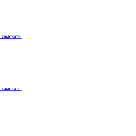
и самокаты
и самокаты