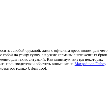
носить с любой одеждой, даже с офисным дресс-кодом, для чего
 с собой на улицу сумку, а в узкие карманы выглаженных брюк
 именно для таких ситуаций. Как минимум, внутрь некоторых
нить производителя и обратить внимание на
Maxpedition Fatboy
мотрится только Urban Tool.