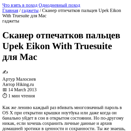
Что взять в поход
Однодневный поход
Главная
/
гаджеты
/
Сканер отпечатков пальцев Upek Eikon
With Truesuite для Mac
гаджеты
Сканер отпечатков пальцев
Upek Eikon With Truesuite
для Mac
✍
Артур Малосиев
Автор Hiking.ru
📅 14 March 2013
⏱ 1 мин чтения
Как же лениво каждый раз вбивать многозначный пароль в
OS X при открытии крышки ноутбука или даже когда он
банально уйдет в сон в открытом состоянии. Но по-другому
никак, если хочешь сохранить личные данные и архив
домашней эротики в ценности и сохранности. Ты же знаешь,