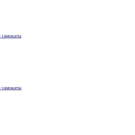
и самокаты
и самокаты