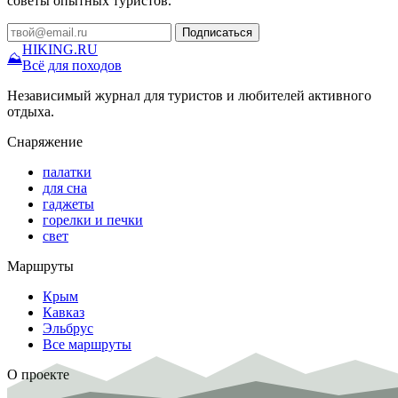
советы опытных туристов.
Подписаться
HIKING
.RU
⛰
Всё для походов
Независимый журнал для туристов и любителей активного
отдыха.
Снаряжение
палатки
для сна
гаджеты
горелки и печки
свет
Маршруты
Крым
Кавказ
Эльбрус
Все маршруты
О проекте