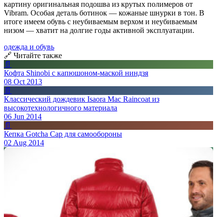
картину оригинальная подошва из крутых полимеров от
Vibram. Особая деталь ботинок — кожаные шнурки в тон. В
итоге имеем обувь с неубиваемым верхом и неубиваемым
низом — хватит на долгие годы активной эксплуатации.
одежда и обувь
🔗 Читайте также
📄
Кофта Shinobi с капюшоном-маской ниндзя
08 Oct 2013
📄
Классический дождевик Isaora Mac Raincoat из
высокотехнологичного материала
06 Jun 2014
📄
Кепка Gotcha Cap для самообороны
02 Aug 2014