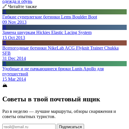
одежда и обувь
🔗 Читайте также
📄
Гибкие суперлегкие ботинки Lems Boulder Boot
09 Nov 2013
📄
Замена шнуркам Hickies Elastic Lacing System
15 Oct 2013
📄
Всепогодные ботинки NikeLab ACG Flyknit Trainer Chukka
SFB
31 Dec 2014
📄
Удобные и не пачкающиеся брюки Lunis Apollo для
путешествий
15 Mar 2014
🏔
Советы в твой почтовый ящик
Раз в неделю — лучшие маршруты, обзоры снаряжения и
советы опытных туристов.
Подписаться