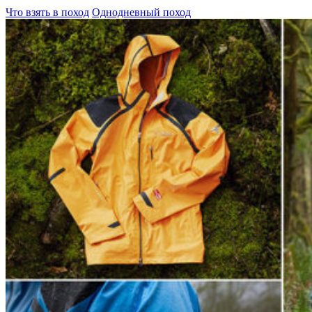
Что взять в поход
Однодневный поход