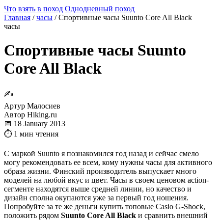
Что взять в поход
Однодневный поход
Главная
/
часы
/
Спортивные часы Suunto Core All Black
часы
Спортивные часы Suunto
Core All Black
✍
Артур Малосиев
Автор Hiking.ru
📅 18 January 2013
⏱ 1 мин чтения
С маркой Suunto я познакомился год назад и сейчас смело
могу рекомендовать ее всем, кому нужны часы для активного
образа жизни. Финский производитель выпускает много
моделей на любой вкус и цвет. Часы в своем ценовом action-
сегменте находятся выше средней линии, но качество и
дизайн сполна окупаются уже за первый год ношения.
Попробуйте за те же деньги купить топовые Casio G-Shock,
положить рядом
Suunto Core All Black
и сравнить внешний