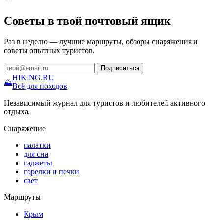
Советы в твой почтовый ящик
Раз в неделю — лучшие маршруты, обзоры снаряжения и
советы опытных туристов.
Подписаться
HIKING
.RU
⛰
Всё для походов
Независимый журнал для туристов и любителей активного
отдыха.
Снаряжение
палатки
для сна
гаджеты
горелки и печки
свет
Маршруты
Крым