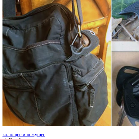
колющее и режущее