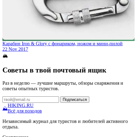
Карабин Iron & Glory с фонариком, ножом и мини-пилой
22 Nov 2017
🏔
Советы в твой почтовый ящик
Раз в неделю — лучшие маршруты, обзоры снаряжения и
советы опытных туристов.
Подписаться
HIKING
.RU
⛰
Всё для походов
Независимый журнал для туристов и любителей активного
отдыха.