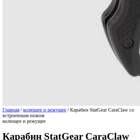
Главная
/
колющее и режущее
/
Карабин StatGear CaraClaw со
встроенным ножом
колющее и режущее
Карабин StatGear CaraClaw