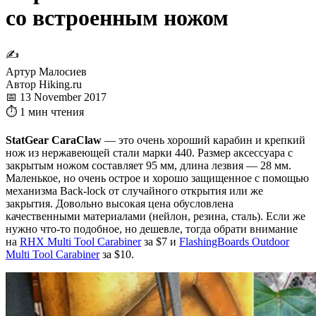
со встроенным ножом
✍
Артур Малосиев
Автор Hiking.ru
📅 13 November 2017
⏱ 1 мин чтения
StatGear CaraClaw
— это очень хороший карабин и крепкий
нож из нержавеющей стали марки 440. Размер аксессуара с
закрытым ножом составляет 95 мм, длина лезвия — 28 мм.
Маленькое, но очень острое и хорошо защищенное с помощью
механизма Back-lock от случайного открытия или же
закрытия. Довольно высокая цена обусловлена
качественными материалами (нейлон, резина, сталь). Если же
нужно что-то подобное, но дешевле, тогда обрати внимание
на
RHX Multi Tool Carabiner
за $7 и
FlashingBoards Outdoor
Multi Tool Carabiner
за $10.