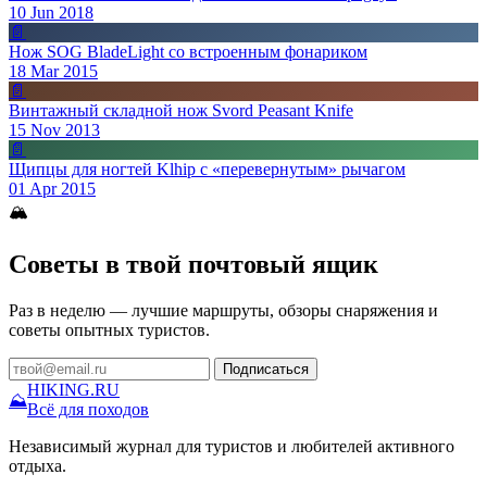
10 Jun 2018
📄
Нож SOG BladeLight со встроенным фонариком
18 Mar 2015
📄
Винтажный складной нож Svord Peasant Knife
15 Nov 2013
📄
Щипцы для ногтей Klhip с «перевернутым» рычагом
01 Apr 2015
🏔
Советы в твой почтовый ящик
Раз в неделю — лучшие маршруты, обзоры снаряжения и
советы опытных туристов.
Подписаться
HIKING
.RU
⛰
Всё для походов
Независимый журнал для туристов и любителей активного
отдыха.