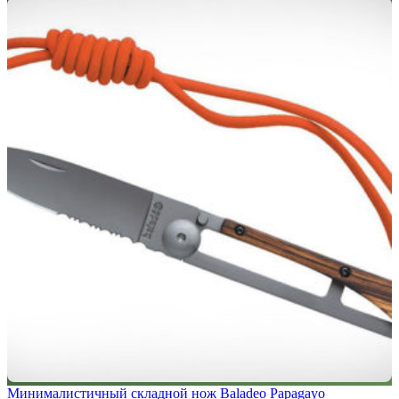
Минималистичный складной нож Baladeo Papagayo