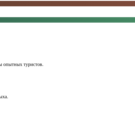
ы опытных туристов.
ыха.