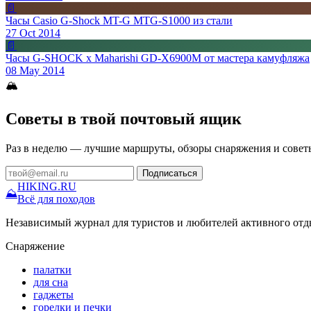
📄
Часы Casio G-Shock MT-G MTG-S1000 из стали
27 Oct 2014
📄
Часы G-SHOCK x Maharishi GD-X6900M от мастера камуфляжа
08 May 2014
🏔
Советы в твой почтовый ящик
Раз в неделю — лучшие маршруты, обзоры снаряжения и совет
Подписаться
HIKING
.RU
⛰
Всё для походов
Независимый журнал для туристов и любителей активного отд
Снаряжение
палатки
для сна
гаджеты
горелки и печки