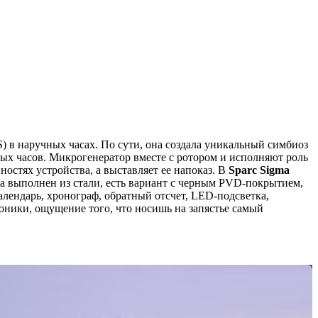
) в наручных часах. По сути, она создала уникальный симбиоз
ных часов. Микрогенератор вместе с ротором и исполняют роль
ностях устройства, а выставляет ее напоказ. В
Sparc Sigma
а выполнен из стали, есть вариант с черным PVD-покрытием,
алендарь, хронограф, обратный отсчет, LED-подсветка,
оники, ощущение того, что носишь на запястье самый