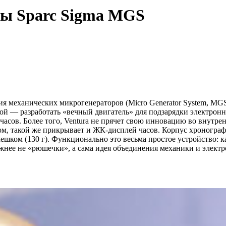
сы Sparc Sigma MGS
ия механических микрогенераторов (Micro Generator System, MGS
той — разработать «вечный двигатель» для подзарядки электрон
часов. Более того, Ventura не прячет свою инновацию во внутрен
м, такой же прикрывает и ЖК-дисплей часов. Корпус хронограф
ешком (130 г). Функционально это весьма простое устройство: к
жнее не «рюшечки», а сама идея объединения механики и электр