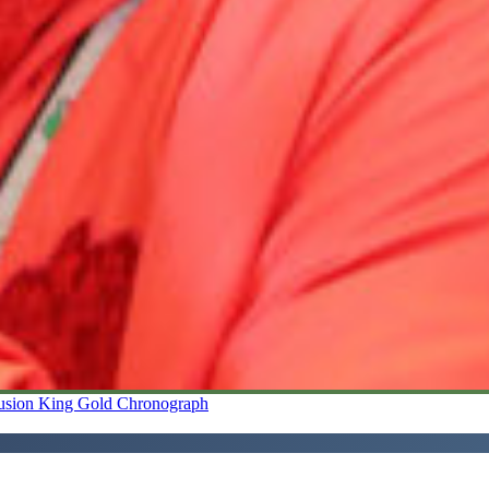
usion King Gold Chronograph