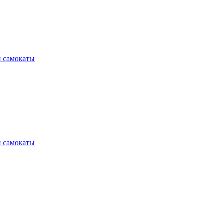
и самокаты
и самокаты