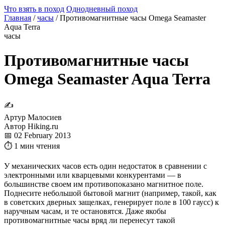
Что взять в поход
Однодневный поход
Главная
/
часы
/
Противомагнитные часы Omega Seamaster
Aqua Terra
часы
Противомагнитные часы
Omega Seamaster Aqua Terra
✍
Артур Малосиев
Автор Hiking.ru
📅 02 February 2013
⏱ 1 мин чтения
У механических часов есть один недостаток в сравнении с
электронными или кварцевыми конкурентами — в
большинстве своем им противопоказано магнитное поле.
Поднесите небольшой бытовой магнит (например, такой, как
в советских дверных защелках, генерирует поле в 100 гаусс) к
наручным часам, и те остановятся. Даже якобы
противомагнитные часы вряд ли перенесут такой