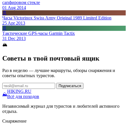
сапфировом стекле
01 Aug 2014
📄
Часы Victorinox Swiss Army Original 1989 Limited Edition
25 Apr 2013
📄
Тактические GPS-часы Garmin Tactix
31 Dec 2013
🏔
Советы в твой почтовый ящик
Раз в неделю — лучшие маршруты, обзоры снаряжения и
советы опытных туристов.
Подписаться
HIKING
.RU
⛰
Всё для походов
Независимый журнал для туристов и любителей активного
отдыха.
Снаряжение