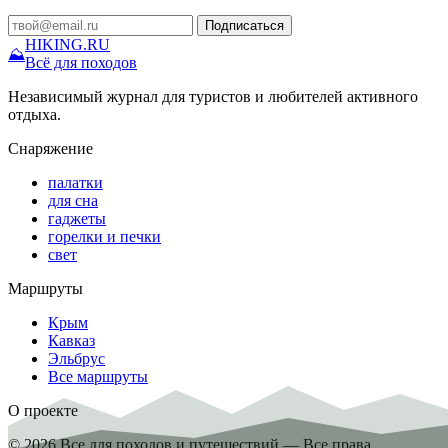
Подписаться
HIKING
.RU
⛰
Всё для походов
Независимый журнал для туристов и любителей активного
отдыха.
Снаряжение
палатки
для сна
гаджеты
горелки и печки
свет
Маршруты
Крым
Кавказ
Эльбрус
Все маршруты
О проекте
© 2026 Все для походов и путешествий — Все права