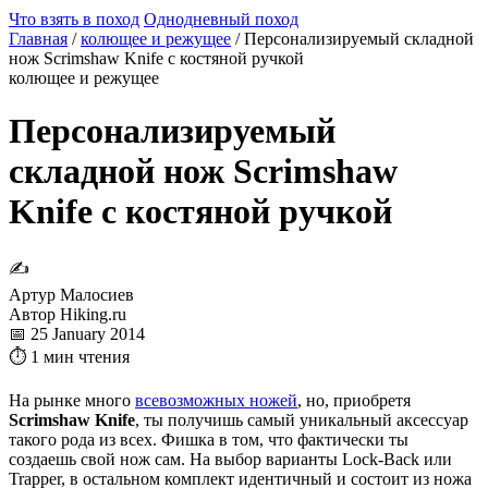
Что взять в поход
Однодневный поход
Главная
/
колющее и режущее
/
Персонализируемый складной
нож Scrimshaw Knife с костяной ручкой
колющее и режущее
Персонализируемый
складной нож Scrimshaw
Knife с костяной ручкой
✍
Артур Малосиев
Автор Hiking.ru
📅 25 January 2014
⏱ 1 мин чтения
На рынке много
всевозможных ножей
, но, приобретя
Scrimshaw Knife
, ты получишь самый уникальный аксессуар
такого рода из всех. Фишка в том, что фактически ты
создаешь свой нож сам. На выбор варианты Lock-Back или
Trapper, в остальном комплект идентичный и состоит из ножа