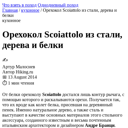
Что взять в поход
Однодневный поход
Главная
/
кухонное
/
Орехокол Scoiattolo из стали, дерева и
белки
кухонное
Орехокол Scoiattolo из стали,
дерева и белки
✍
Артур Малосиев
Автор Hiking.ru
📅 13 August 2014
⏱ 1 мин чтения
От белки орехоколу
Scoiattolo
достался лишь контур рычага, с
помощью которого и раскалываются орехи. Получается так,
что их вроде как колет белка, присевшая на деревянный
пенек. Именно натуральное дерево, а также сталь и
выступают в качестве основных материалов этого стильного
аксессуара, созданного известным и весьма почтенным
итальянским архитектором и дизайнером
Андре Бранци
.