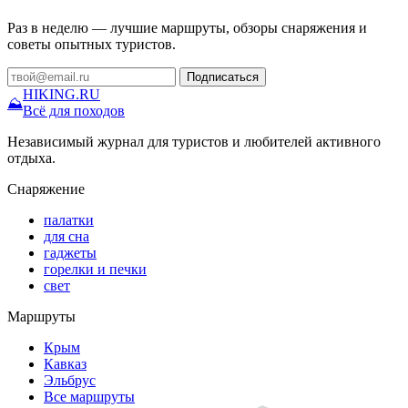
Раз в неделю — лучшие маршруты, обзоры снаряжения и
советы опытных туристов.
Подписаться
HIKING
.RU
⛰
Всё для походов
Независимый журнал для туристов и любителей активного
отдыха.
Снаряжение
палатки
для сна
гаджеты
горелки и печки
свет
Маршруты
Крым
Кавказ
Эльбрус
Все маршруты