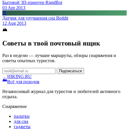
Бытовой 3D-принтер RigidBot
03 Apr 2013
📄
Датчик для улучшения сна Beddit
12 Aug 2013
🏔
Советы в твой почтовый ящик
Раз в неделю — лучшие маршруты, обзоры снаряжения и
советы опытных туристов.
Подписаться
HIKING
.RU
⛰
Всё для походов
Независимый журнал для туристов и любителей активного
отдыха.
Снаряжение
палатки
для сна
гаджеты