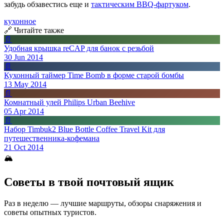
забудь обзавестись еще и
тактическим BBQ-фартуком
.
кухонное
🔗 Читайте также
📄
Удобная крышка reCAP для банок с резьбой
30 Jun 2014
📄
Кухонный таймер Time Bomb в форме старой бомбы
13 May 2014
📄
Комнатный улей Philips Urban Beehive
05 Apr 2014
📄
Набор Timbuk2 Blue Bottle Coffee Travel Kit для
путешественника-кофемана
21 Oct 2014
🏔
Советы в твой почтовый ящик
Раз в неделю — лучшие маршруты, обзоры снаряжения и
советы опытных туристов.