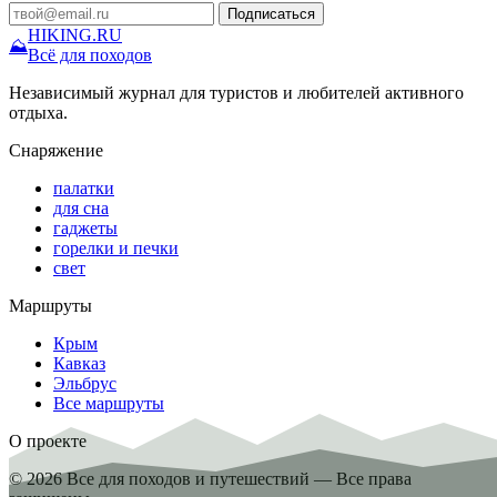
Подписаться
HIKING
.RU
⛰
Всё для походов
Независимый журнал для туристов и любителей активного
отдыха.
Снаряжение
палатки
для сна
гаджеты
горелки и печки
свет
Маршруты
Крым
Кавказ
Эльбрус
Все маршруты
О проекте
© 2026 Все для походов и путешествий — Все права