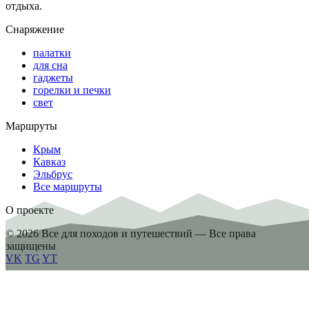
отдыха.
Снаряжение
палатки
для сна
гаджеты
горелки и печки
свет
Маршруты
Крым
Кавказ
Эльбрус
Все маршруты
О проекте
© 2026 Все для походов и путешествий — Все права
защищены
VK
TG
YT