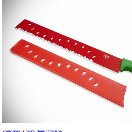
колющее и режущее
кухонное