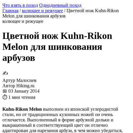
Что взять в поход
Однодневный поход
Главная
/
колющее и режущее
/
Цветной нож Kuhn-Rikon
Melon для шинкования арбузов
колющее и режущее
Цветной нож Kuhn-Rikon
Melon для шинкования
арбузов
✍
Артур Малосиев
Автор Hiking.ru
📅 03 January 2014
⏱ 1 мин чтения
Kuhn-Rikon Melon
выполнен из японской углеродистой
стали, но от традиционных кухонных ножей он очень
отличается. Выполненный в форме арбузной дольки и
выкрашенный в соответствующий цвет он отлично
адаптирован для нарезания арбуза, в чем можно убедиться,