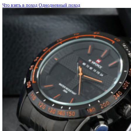
Что взять в поход
Однодневный поход