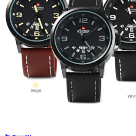
aliexpress
часы