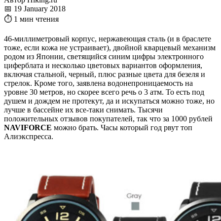
📅 19 January 2018
⏱ 1 мин чтения
46-миллиметровый корпус, нержавеющая сталь (и в браслете
тоже, если кожа не устраивает), двойной кварцевый механизм
родом из Японии, светящийся синим цифры электронного
циферблата и несколько цветовых вариантов оформления,
включая стальной, черный, плюс разные цвета для безеля и
стрелок. Кроме того, заявлена водонепроницаемость на
уровне 30 метров, но скорее всего речь о 3 атм. То есть под
душем и дождем не протекут, да и искупаться можно тоже, но
лучше в бассейне их все-таки снимать. Тысячи
положительных отзывов покупателей, так что за 1000 рублей
NAVIFORCE
можно брать. Часы который год рвут топ
Алиэкспресса.