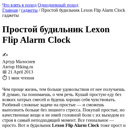
Что взять в поход
Однодневный поход
Главная
/
гаджеты
/
Простой будильник Lexon Flip Alarm Clock
гаджеты
Простой будильник Lexon
Flip Alarm Clock
✍
Артур Малосиев
Автор Hiking.ru
📅 21 April 2013
⏱ 1 мин чтения
Чем проще жизнь, тем больше удовольствия от нее получаешь.
Я думаю, ты понимаешь, о чем речь. Кушай простую еду без
всяких хитрых смесей и будешь хорошо себя чувствовать.
Разбивай сложные задачи на простые — и сможешь
выполнить больше без лишнего стресса. Покупай простые, но
качественные вещи и не имей головной боли с их выходом из
строя в самый неподходящий момент. Все гениальное —
просто. Вот и будильник
Lexon Flip Alarm Clock
тоже прост и