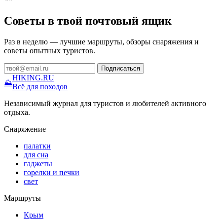
Советы в твой почтовый ящик
Раз в неделю — лучшие маршруты, обзоры снаряжения и
советы опытных туристов.
Подписаться
HIKING
.RU
⛰
Всё для походов
Независимый журнал для туристов и любителей активного
отдыха.
Снаряжение
палатки
для сна
гаджеты
горелки и печки
свет
Маршруты
Крым