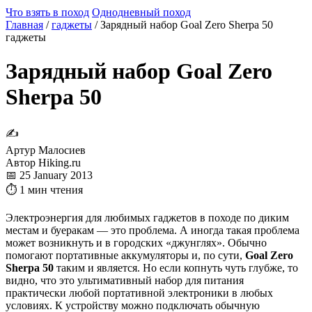
Что взять в поход
Однодневный поход
Главная
/
гаджеты
/
Зарядный набор Goal Zero Sherpa 50
гаджеты
Зарядный набор Goal Zero
Sherpa 50
✍
Артур Малосиев
Автор Hiking.ru
📅 25 January 2013
⏱ 1 мин чтения
Электроэнергия для любимых гаджетов в походе по диким
местам и буеракам — это проблема. А иногда такая проблема
может возникнуть и в городских «джунглях». Обычно
помогают портативные аккумуляторы и, по сути,
Goal Zero
Sherpa 50
таким и является. Но если копнуть чуть глубже, то
видно, что это ультимативный набор для питания
практически любой портативной электроники в любых
условиях. К устройству можно подключать обычную