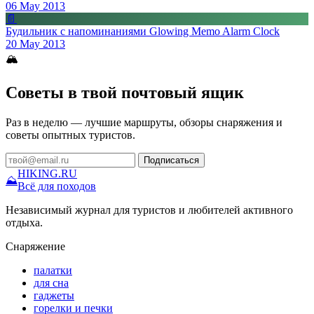
06 May 2013
📄
Будильник с напоминаниями Glowing Memo Alarm Clock
20 May 2013
🏔
Советы в твой почтовый ящик
Раз в неделю — лучшие маршруты, обзоры снаряжения и
советы опытных туристов.
Подписаться
HIKING
.RU
⛰
Всё для походов
Независимый журнал для туристов и любителей активного
отдыха.
Снаряжение
палатки
для сна
гаджеты
горелки и печки