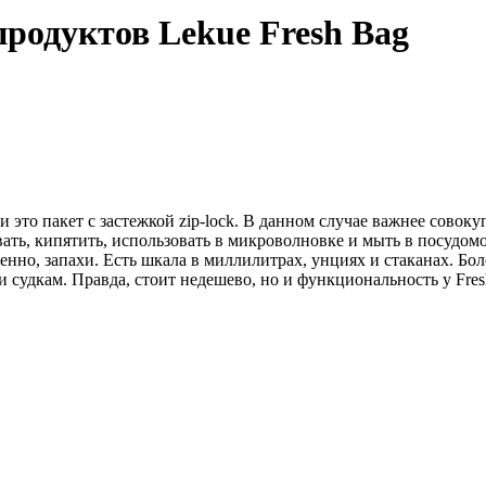
родуктов Lekue Fresh Bag
 это пакет с застежкой zip-lock. В данном случае важнее совоку
ать, кипятить, использовать в микроволновке и мыть в посудо
нно, запахи. Есть шкала в миллилитрах, унциях и стаканах. Боле
судкам. Правда, стоит недешево, но и функциональность у Fres