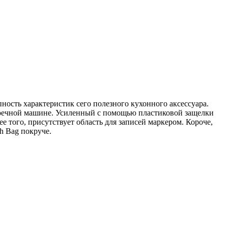
пность характеристик сего полезного кухонного аксессуара.
моечной машине. Усиленный с помощью пластиковой защелки
е того, присутствует область для записей маркером. Короче,
h Bag покруче.