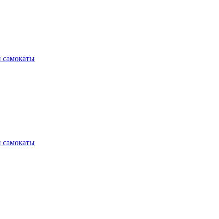
и самокаты
и самокаты