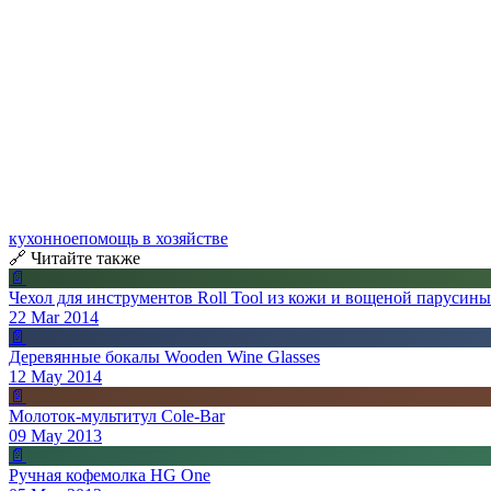
кухонное
помощь в хозяйстве
🔗 Читайте также
📄
Чехол для инструментов Roll Tool из кожи и вощеной парусины
22 Mar 2014
📄
Деревянные бокалы Wooden Wine Glasses
12 May 2014
📄
Молоток-мультитул Cole-Bar
09 May 2013
📄
Ручная кофемолка HG One