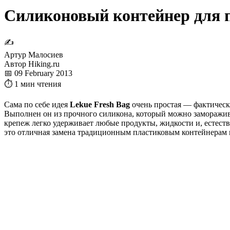
Силиконовый контейнер для п
✍
Артур Малосиев
Автор Hiking.ru
📅 09 February 2013
⏱ 1 мин чтения
Сама по себе идея
Lekue Fresh Bag
очень простая — фактически
Выполнен он из прочного силикона, который можно заморажив
крепеж легко удерживает любые продукты, жидкости и, естестве
это отличная замена традиционным пластиковым контейнерам и 