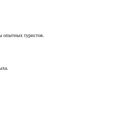
ы опытных туристов.
ыха.