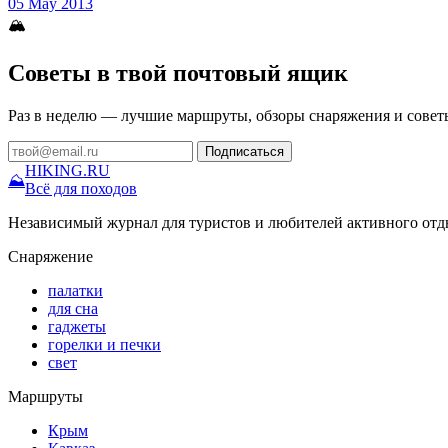
05 May 2013
🏔
Советы в твой почтовый ящик
Раз в неделю — лучшие маршруты, обзоры снаряжения и совет
Подписаться
HIKING
.RU
⛰
Всё для походов
Независимый журнал для туристов и любителей активного отд
Снаряжение
палатки
для сна
гаджеты
горелки и печки
свет
Маршруты
Крым