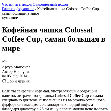
Что взять в поход
Однодневный поход
Главная
/
кухонное
/
Кофейная чашка Colossal Coffee Cup,
самая большая в мире
кухонное
Кофейная чашка Colossal
Coffee Cup, самая большая в
мире
✍
Артур Малосиев
Автор Hiking.ru
📅 05 July 2014
⏱ 1 мин чтения
Если ты свирепый кофеман, употребляющий бодрящий
напиток литрами, тогда чашка
Colossal Coffee Cup
создана
специально для тебя. Выполненная из высококачественного
фарфора она вмещает 20 стандартных порций кофе, а
благодаря диаметру в 25 см чашу вполне можно использовать