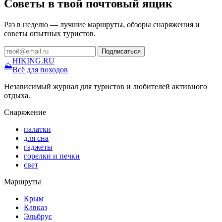
Советы в твой почтовый ящик
Раз в неделю — лучшие маршруты, обзоры снаряжения и
советы опытных туристов.
Подписаться
HIKING
.RU
⛰
Всё для походов
Независимый журнал для туристов и любителей активного
отдыха.
Снаряжение
палатки
для сна
гаджеты
горелки и печки
свет
Маршруты
Крым
Кавказ
Эльбрус