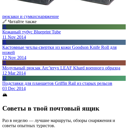
рюкзаки и сумки
снаряжение
🔗 Читайте также
📄
Кожаный тубус Blueprint Tube
11 Nov 2014
📄
Кастомные чехлы-свертки из кожи Goodson Knife Roll для
ножей
12 Nov 2014
📄
Модульный рюкзак Arc’teryx LEAF Khard военного образца
12 Mar 2014
📄
Подставки для планшетов Griffin Rail из старых рельсов
03 Dec 2014
🏔
Советы в твой почтовый ящик
Раз в неделю — лучшие маршруты, обзоры снаряжения и
советы опытных туристов.