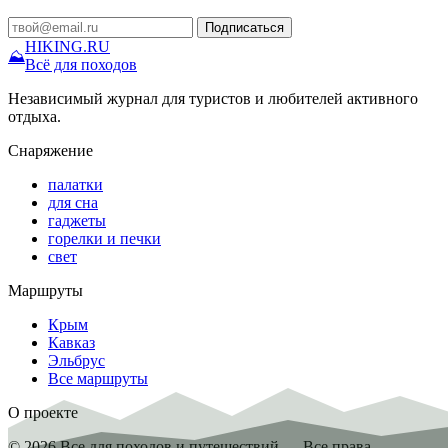
Подписаться
HIKING
.RU
⛰
Всё для походов
Независимый журнал для туристов и любителей активного
отдыха.
Снаряжение
палатки
для сна
гаджеты
горелки и печки
свет
Маршруты
Крым
Кавказ
Эльбрус
Все маршруты
О проекте
© 2026 Все для походов и путешествий — Все права