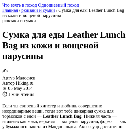
Что взять в поход
Однодневный поход
Главная
/
рюкзаки и сумки
/
Сумка для еды Leather Lunch Bag
из кожи и вощеной парусины
рюкзаки и сумки
Сумка для еды Leather Lunch
Bag из кожи и вощеной
парусины
✍
Артур Малосиев
Автор Hiking.ru
📅 05 May 2014
⏱ 1 мин чтения
Если ты свирепый хипстер и любишь совершенно
неординарные вещи, тогда вот тебе шикарная сумка для
тормозков с едой —
Leather Lunch Bag
. Нижняя часть —
итальянская кожа, верхняя — вощеная парусина, форма — как
у бумажного пакета из Макдональдса. Аксессуар достаточно