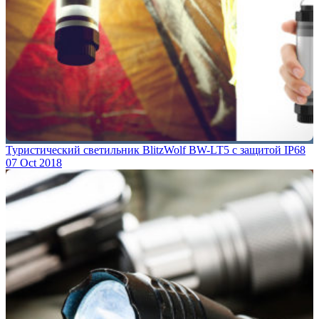
Туристический светильник BlitzWolf BW-LT5 с защитой IP68
07 Oct 2018