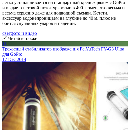
легко устанавливается на стандартный крепеж рядом с GoPro
и выдает световой поток яркостью в 400 люмен, что весьма и
весьма серьезно даже для подводной съемки. Кстати,
аксессуар водонепроницаем на глубине до 40 м, плюс не
боится случайных ударов и падений.
свет
фото и видео
🔗 Читайте также
📄
Трехосный стабилизатор изображения FeiYuTech FY-G3 Ultra
для GoPro
17 Dec 2014