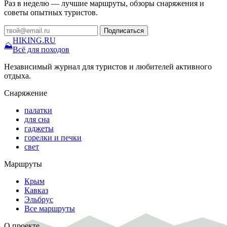
Раз в неделю — лучшие маршруты, обзоры снаряжения и
советы опытных туристов.
Подписаться
HIKING
.RU
⛰
Всё для походов
Независимый журнал для туристов и любителей активного
отдыха.
Снаряжение
палатки
для сна
гаджеты
горелки и печки
свет
Маршруты
Крым
Кавказ
Эльбрус
Все маршруты
О проекте