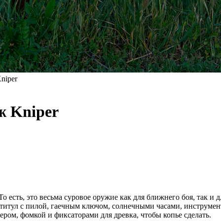
niper
ж Kniper
о есть, это весьма суровое оружие как для ближнего боя, так и 
ьтитул с пилой, гаечным ключом, солнечными часами, инструмен
ером, фомкой и фиксаторами для древка, чтобы копье сделать.