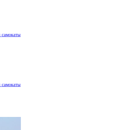
и самокаты
и самокаты