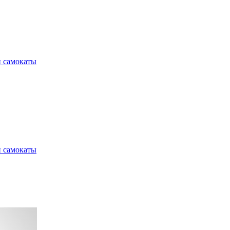
и самокаты
и самокаты