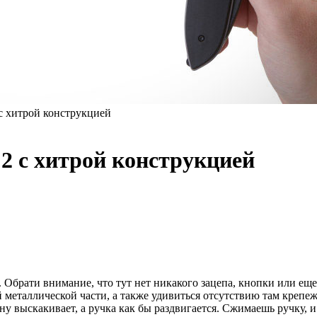
с хитрой конструкцией
2 с хитрой конструкцией
 Обрати внимание, что тут нет никакого зацепа, кнопки или еще
металлической части, а также удивиться отсутствию там крепеж
ину выскакивает, а ручка как бы раздвигается. Сжимаешь ручку,