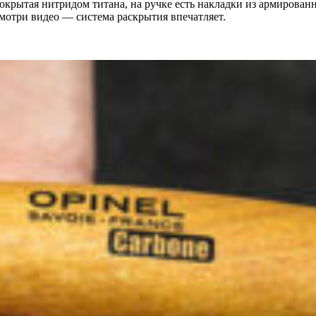
окрытая нитридом титана, на ручке есть накладки из армирова
смотри видео — система раскрытия впечатляет.