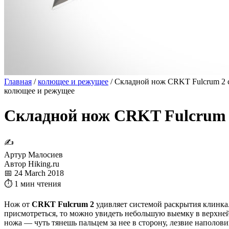
Главная
/
колющее и режущее
/
Складной нож CRKT Fulcrum 2 
колющее и режущее
Складной нож CRKT Fulcrum 
✍
Артур Малосиев
Автор Hiking.ru
📅 24 March 2018
⏱ 1 мин чтения
Нож от
CRKT Fulcrum 2
удивляет системой раскрытия клинка.
присмотреться, то можно увидеть небольшую выемку в верхней 
ножа — чуть тянешь пальцем за нее в сторону, лезвие наполов