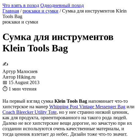
Что взять в поход
Однодневный поход
Главная
/
рюкзаки и сумки
/
Сумка для инструментов Klein
Tools Bag
рюкзаки и сумки
Сумка для инструментов
Klein Tools Bag
✍
Артур Малосиев
Автор Hiking.ru
📅 15 August 2013
⏱ 1 мин чтения
На первый взгляд сумка
Klein Tools Bag
напоминает что-то
хипстерское на манер
Whipping Post Vintage Messenger Bag
или
Coach Bleecker Utility Tote
, но у нее странно низкий ценник,
как для продукта, ориентированного на такого рода людей.
Далеко не все хипстерские вещи дорогие, но зачастую при их
создании используются очень качественные материалы, и
тогда ценник взлетает до небес. Дизайн тоже что-то значит.