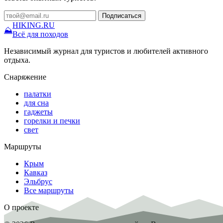
Подписаться
HIKING
.RU
⛰
Всё для походов
Независимый журнал для туристов и любителей активного
отдыха.
Снаряжение
палатки
для сна
гаджеты
горелки и печки
свет
Маршруты
Крым
Кавказ
Эльбрус
Все маршруты
О проекте