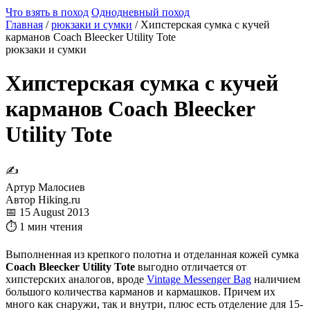
Что взять в поход
Однодневный поход
Главная
/
рюкзаки и сумки
/
Хипстерская сумка с кучей
карманов Coach Bleecker Utility Tote
рюкзаки и сумки
Хипстерская сумка с кучей
карманов Coach Bleecker
Utility Tote
✍
Артур Малосиев
Автор Hiking.ru
📅 15 August 2013
⏱ 1 мин чтения
Выполненная из крепкого полотна и отделанная кожей сумка
Coach Bleecker Utility Tote
выгодно отличается от
хипстерских аналогов, вроде
Vintage Messenger Bag
наличием
большого количества карманов и кармашков. Причем их
много как снаружи, так и внутри, плюс есть отделение для 15-