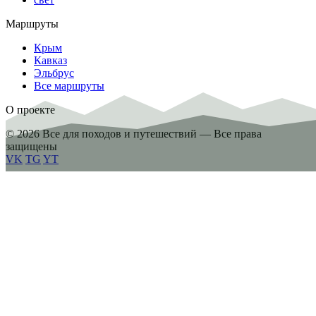
Маршруты
Крым
Кавказ
Эльбрус
Все маршруты
О проекте
© 2026 Все для походов и путешествий — Все права
защищены
VK
TG
YT