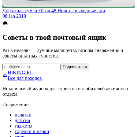
Дорожная сумка Filson 48 Hour на выходные дни
08 Jan 2018
🏔
Советы в твой почтовый ящик
Раз в неделю — лучшие маршруты, обзоры снаряжения и
советы опытных туристов.
Подписаться
HIKING
.RU
⛰
Всё для походов
Независимый журнал для туристов и любителей активного
отдыха.
Снаряжение
палатки
для сна
гаджеты
горелки и печки
свет