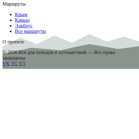
Маршруты
Крым
Кавказ
Эльбрус
Все маршруты
О проекте
© 2026 Все для походов и путешествий — Все права
защищены
VK
TG
YT