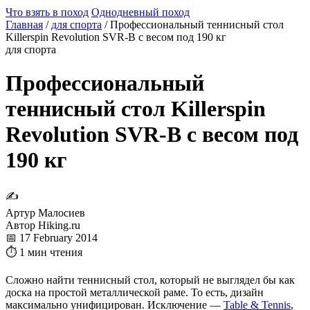
Что взять в поход
Однодневный поход
Главная
/
для спорта
/
Профессиональный теннисный стол
Killerspin Revolution SVR-B с весом под 190 кг
для спорта
Профессиональный
теннисный стол Killerspin
Revolution SVR-B с весом под
190 кг
✍
Артур Малосиев
Автор Hiking.ru
📅 17 February 2014
⏱ 1 мин чтения
Сложно найти теннисный стол, который не выглядел бы как
доска на простой металлической раме. То есть, дизайн
максимально унифицирован. Исключение —
Table & Tennis
,