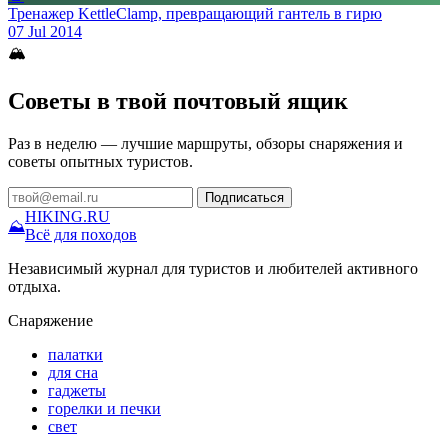
Тренажер KettleClamp, превращающий гантель в гирю
07 Jul 2014
🏔
Советы в твой почтовый ящик
Раз в неделю — лучшие маршруты, обзоры снаряжения и
советы опытных туристов.
Подписаться
HIKING
.RU
⛰
Всё для походов
Независимый журнал для туристов и любителей активного
отдыха.
Снаряжение
палатки
для сна
гаджеты
горелки и печки
свет