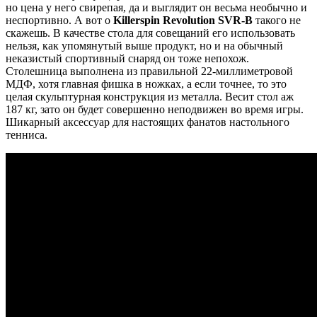
но цена у него свирепая, да и выглядит он весьма необычно и
неспортивно. А вот о
Killerspin Revolution SVR-B
такого не
скажешь. В качестве стола для совещаний его использовать
нельзя, как упомянутый выше продукт, но и на обычный
неказистый спортивный снаряд он тоже непохож.
Столешница выполнена из правильной 22-миллиметровой
МДФ, хотя главная фишка в ножках, а если точнее, то это
целая скульптурная конструкция из металла. Весит стол аж
187 кг, зато он будет совершенно неподвижен во время игры.
Шикарный аксессуар для настоящих фанатов настольного
тенниса.