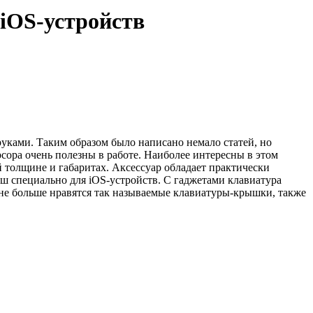
iOS-устройств
руками. Таким образом было написано немало статей, но
сора очень полезны в работе. Наиболее интересны в этом
толщине и габаритах. Аксессуар обладает практически
ш специально для iOS-устройств. С гаджетами клавиатура
 мне больше нравятся так называемые клавиатуры-крышки, также