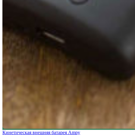
Кинетическая внешняя батарея Ampy