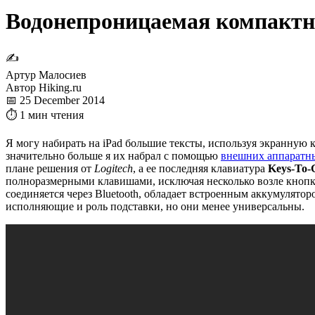
Водонепроницаемая компактна
✍
Артур Малосиев
Автор Hiking.ru
📅 25 December 2014
⏱ 1 мин чтения
Я могу набирать на iPad большие тексты, используя экранную 
значительно больше я их набрал с помощью
внешних аппаратн
плане решения от
Logitech
, а ее последняя клавиатура
Keys-To-
полноразмерными клавишами, исключая несколько возле кнопки
соединяется через Bluetooth, обладает встроенным аккумулятор
исполняющие и роль подставки, но они менее универсальны.