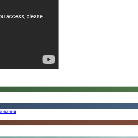
рования