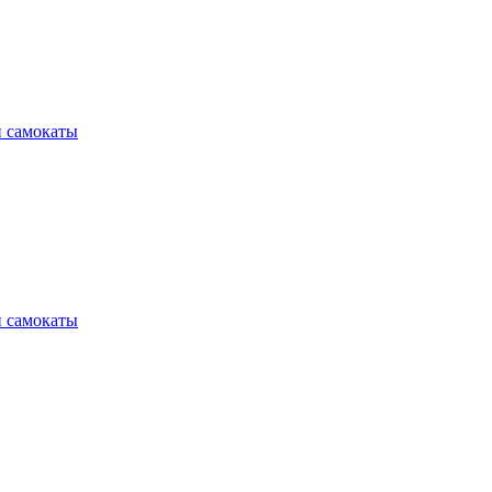
и самокаты
и самокаты