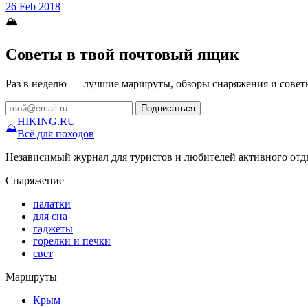
26 Feb 2018
🏔
Советы в твой почтовый ящик
Раз в неделю — лучшие маршруты, обзоры снаряжения и совет
Подписаться
HIKING
.RU
⛰
Всё для походов
Независимый журнал для туристов и любителей активного отд
Снаряжение
палатки
для сна
гаджеты
горелки и печки
свет
Маршруты
Крым