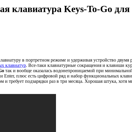
я клавиатура Keys-To-Go для 
клавиатуру в портретном режиме и удерживая устройство двумя 
ых клавиатур
. Все-таки клавиатурные сокращения и клавиши кур
Go
так и вообще оказалась водонепроницаемой при минимальной 
 Enter, плюс есть цифровой ряд и набор функциональных клави
ом и требует подзарядки раз в три месяца. Хорошая штука, хотя