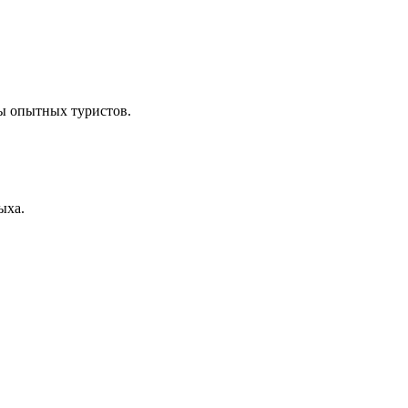
ы опытных туристов.
ыха.