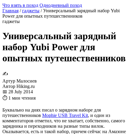
Что взять в поход
Однодневный поход
Главная
/
гаджеты
/
Универсальный зарядный набор Yubi
Power для опытных путешественников
гаджеты
Универсальный зарядный
набор Yubi Power для
опытных путешественников
✍
Артур Малосиев
Автор Hiking.ru
📅 28 July 2014
⏱ 1 мин чтения
Буквально на днях писал о зарядном наборе для
путешественников
Mophie USB Travel Kit
, и один из
комментаторов отметил, что не хватает, собственно, самого
зарядника и переходников на разные типы вилок.
Оказывается, есть и такой набор, причем сейчас на Амазоне