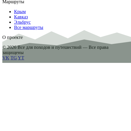
Маршруты
Крым
Кавказ
Эльбрус
Все маршруты
О проекте
© 2026 Все для походов и путешествий — Все права
защищены
VK
TG
YT