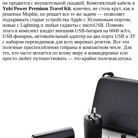
он продается с внушительной скидкой. Комплектный кабель в
Yubi Power Premium Travel Kit
, конечно, не столь крут, как в
решении Mophie, но решает все те же задачи — позволяет
подзаряжать старые устройства Apple с 30-пиновым портом,
новые с Lightning и любые гаджеты с microUSB. Помимо
этого в комплект входит внешняя USB-батарея на 6000 мАч,
USB-фонарик, автомобильный адаптер на два порта USB и ЗУ
с набором переходников для всех мировых розеток. Все эти
полезные приспособления собраны в компактном чехле. Для
тех, кто часто мотается по всему миру в командировки или
просто любит путешествовать — это крайне полезная штука.