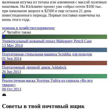
маленькая штучка из титана или алюминия с массой полезных
ништяков. На Kickstarter проект уже собрал почти $106 тыс.
при начальном запросе в $2500 и еще остался 21 день
инвестиционного периода. Первые поставки намечены на
июнь этого года.
помощь в хозяйстве
снаряжение
🔗 Читайте также
📄
Универсальный кожаный пенал Mahogany Pencil Case
13 May 2014
📄
Портативная стиральная машина Scrubba для походов
01 Sep 2014
📄
Портативный дверной замок Addalock
26 Jun 2013
📄
Реалистичная маска Уолтера Уайта из сериала «Во все
тяжкие»
08 Oct 2013
🏔
Советы в твой почтовый ящик