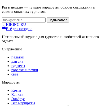
Раз в неделю — лучшие маршруты, обзоры снаряжения и
советы опытных туристов.
Подписаться
HIKING
.RU
⛰
Всё для походов
Независимый журнал для туристов и любителей активного
отдыха.
Снаряжение
палатки
для сна
гаджеты
горелки и печки
свет
Маршруты
Крым
Кавказ
Эльбрус
Все маршруты