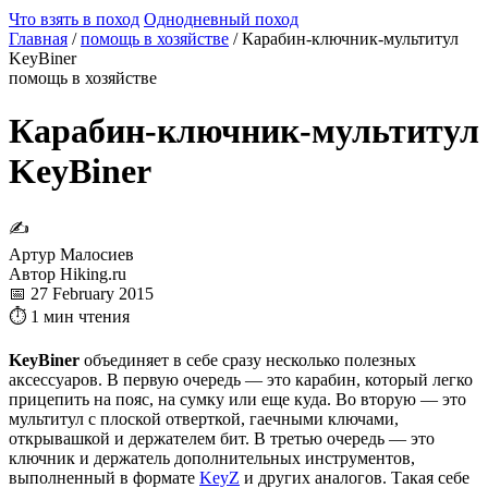
Что взять в поход
Однодневный поход
Главная
/
помощь в хозяйстве
/
Карабин-ключник-мультитул
KeyBiner
помощь в хозяйстве
Карабин-ключник-мультитул
KeyBiner
✍
Артур Малосиев
Автор Hiking.ru
📅 27 February 2015
⏱ 1 мин чтения
KeyBiner
объединяет в себе сразу несколько полезных
аксессуаров. В первую очередь — это карабин, который легко
прицепить на пояс, на сумку или еще куда. Во вторую — это
мультитул с плоской отверткой, гаечными ключами,
открывашкой и держателем бит. В третью очередь — это
ключник и держатель дополнительных инструментов,
выполненный в формате
KeyZ
и других аналогов. Такая себе