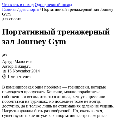
Что взять в поход
Однодневный поход
Главная
/
для спорта
/
Портативный тренажерный зал Journey
Gym
для спорта
Портативный тренажерный
зал Journey Gym
✍
Артур Малосиев
Автор Hiking.ru
📅 15 November 2014
⏱ 1 мин чтения
В командировках одна проблема — тренировки, которые
приходится пропускать. Конечно, можно поработать с
собственным весом, отжаться от пола, качнуть пресс или
поболтаться на турниках, но последнее тоже не всегда
доступно, да и только лишь на отжиманиях далеко не уедешь.
Нагрузка должна быть разнообразной. Но, оказывается,
существуют такие штуки как «портативные тренажерные