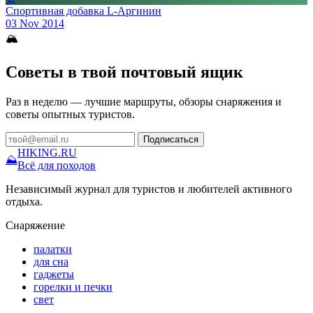
Спортивная добавка L-Аргинин
03 Nov 2014
🏔
Советы в твой почтовый ящик
Раз в неделю — лучшие маршруты, обзоры снаряжения и
советы опытных туристов.
Подписаться
HIKING
.RU
⛰
Всё для походов
Независимый журнал для туристов и любителей активного
отдыха.
Снаряжение
палатки
для сна
гаджеты
горелки и печки
свет