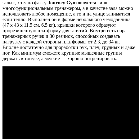
залы», хотя по факту
Journey Gym
является лишь
многофункциональным тренажером, а в качестве зала можно
использовать любое помещение, а то и на улице заниматься
если тепло. Выполнен он в форме небольшого чемоданчика
(47 х 43 х 11,5 см, 6,5 кг), крышки которого образуют
прорезиненную платформу для занятий. Внутри есть пара
тренажерных ручек и 30 резинок, способных создавать
нагрузку с каждой стороны платформы от 2,3, до 34 кг.
Вполне достаточно для проработки рук, плеч, грудных и даже
ног. Как минимум сможете крупные мышечные группы
держать в тонусе, а мелкие — хорошо потренировать.