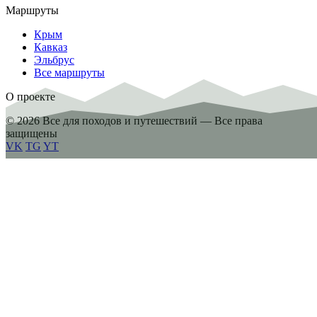
Маршруты
Крым
Кавказ
Эльбрус
Все маршруты
О проекте
© 2026 Все для походов и путешествий — Все права
защищены
VK
TG
YT